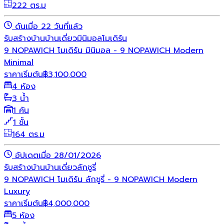
222 ตร.ม
ดันเมื่อ 22 วันที่แล้ว
รับสร้างบ้าน
บ้านเดี่ยว
มินิมอล
โมเดิร์น
9 NOPAWICH โมเดิร์น มินิมอล - 9 NOPAWICH Modern
Minimal
ราคาเริ่มต้น
฿
3,100,000
4 ห้อง
3 น้ำ
1 คัน
1 ชั้น
164 ตร.ม
อัปเดตเมื่อ 28/01/2026
รับสร้างบ้าน
บ้านเดี่ยว
ลักชูรี่
9 NOPAWICH โมเดิร์น ลักชูรี่ - 9 NOPAWICH Modern
Luxury
ราคาเริ่มต้น
฿
4,000,000
5 ห้อง