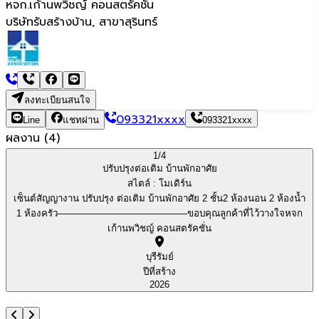
หจก.เก้านพวิชญ์ คอนสตรัคชั่น
บริษัทรับสร้างบ้าน, สาขาสุรินทร์
ลงทะเบียนสนใจ
093321xxxx
Line
แชทผ่าน
093321xxxx
ผลงาน
(
4
)
1/
4
ปรับปรุงต่อเติม บ้านพักอาศัย
สไตล์ :
โมเดิร์น
เซ็นต์สัญญางาน ปรับปรุง ต่อเติม บ้านพักอาศัย 2 ชั้น2 ห้องนอน 2 ห้องน้ำ
1 ห้องครัว——————————————ขอบคุณลูกค้าที่ไว้วางใจหจก
เก้านพวิชญ์ คอนสตรัคชั่น
บุรีรัมย์
ปีที่สร้าง
2026