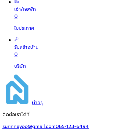
เช่า/หอพัก
0
ใบประกาศ
รับสร้างบ้าน
0
บริษัท
น่า
อยู่
ติดต่อเราได้ที่
surinnayoo@gmail.com
065-123-6494