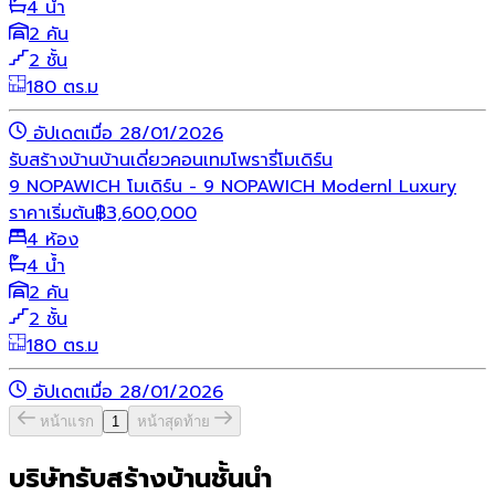
4 น้ำ
2 คัน
2 ชั้น
180 ตร.ม
อัปเดตเมื่อ 28/01/2026
รับสร้างบ้าน
บ้านเดี่ยว
คอนเทมโพรารี่
โมเดิร์น
9 NOPAWICH โมเดิร์น - 9 NOPAWICH Modernl Luxury
ราคาเริ่มต้น
฿
3,600,000
4 ห้อง
4 น้ำ
2 คัน
2 ชั้น
180 ตร.ม
อัปเดตเมื่อ 28/01/2026
หน้าแรก
1
หน้าสุดท้าย
บริษัทรับสร้างบ้านชั้นนำ