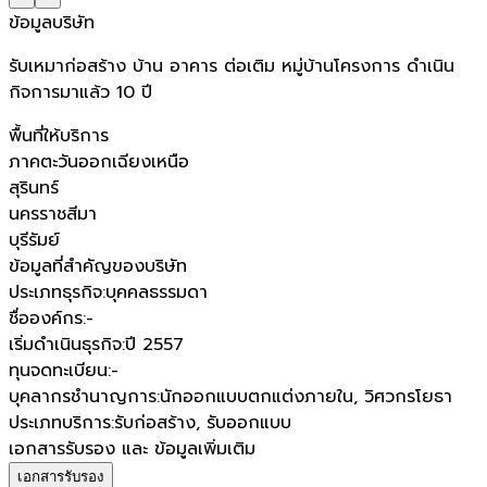
ข้อมูลบริษัท
รับเหมาก่อสร้าง บ้าน อาคาร ต่อเติม หมู่บ้านโครงการ ดำเนิน
กิจการมาแล้ว 10 ปี
พื้นที่ให้บริการ
ภาคตะวันออกเฉียงเหนือ
สุรินทร์
นครราชสีมา
บุรีรัมย์
ข้อมูลที่สำคัญของบริษัท
ประเภทธุรกิจ
:
บุคคลธรรมดา
ชื่อองค์กร
:
-
เริ่มดำเนินธุรกิจ
:
ปี 2557
ทุนจดทะเบียน
:
-
บุคลากรชำนาญการ
:
นักออกแบบตกแต่งภายใน, วิศวกรโยธา
ประเภทบริการ
:
รับก่อสร้าง, รับออกแบบ
เอกสารรับรอง และ ข้อมูลเพิ่มเติม
เอกสารรับรอง