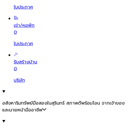
ใบประกาศ
เช่า/หอพัก
0
ใบประกาศ
รับสร้างบ้าน
0
บริษัท
อสังหาริมทรัพย์มือสองในสุรินทร์ สภาพดีพร้อมโอน จากเจ้าของ
และนายหน้ามืออาชีพ