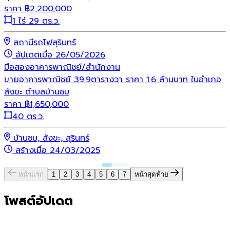
ราคา
฿
2,200,000
1 ไร่ 29 ตร.ว.
สถานีรถไฟสุรินทร์
อัปเดตเมื่อ 26/05/2026
มือสอง
อาคารพาณิชย์/สำนักงาน
ขายอาคารพาณิชย์ 39.9ตารางวา ราคา 1.6 ล้านบาท ในอำเภอ
สังขะ ตำบลบ้านชบ
ราคา
฿
1,650,000
40 ตร.ว.
บ้านชบ, สังขะ, สุรินทร์
สร้างเมื่อ 24/03/2025
หน้าแรก
1
2
3
4
5
6
7
หน้าสุดท้าย
โพสต์อัปเดต