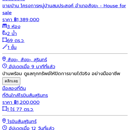
ขายบ้าน โครงการหมู่บ้านสมประสงค์ อำเภอสังขะ - House for
sale
ราคา
฿
1,389,000
3 ห้อง
2 น้ำ
69 ตร.ว.
1 ชั้น
สังขะ, สังขะ, สุรินทร์
อัปเดตเมื่อ 9 นาทีที่แล้ว
บ้านพร้อม ดูแลทุกทรัพย์ให้ปิดการขายได้จริง อย่างมืออาชีพ
คลิกเลย
มือสอง
ที่ดิน
ที่ดินใกล้โรบินสันสุรินทร
ราคา
฿
1,200,000
1 ไร่ 77 ตร.ว.
โรบินสันสุรินทร์
อัปเดตเมื่อ 12 วันที่แล้ว