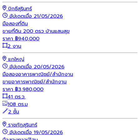
บิกซีสุรินทร์
อัปเดตเมื่อ 21/05/2026
มือสอง
ที่ดิน
ขายที่ดิน 200 ตรว บ้านแสนสุข
ราคา
฿
940,000
2 งาน
แกใหญ่
อัปเดตเมื่อ 20/05/2026
มือสอง
อาคารพาณิชย์/สำนักงาน
ขายอาคารพาณิชย์/สำนักงาน
ราคา
฿
3,980,000
41 ตร.ว.
108 ตร.ม
2 ชั้น
ราชภัฏสุรินทร์
อัปเดตเมื่อ 19/05/2026
มือสอง
ทาวน์โฮม