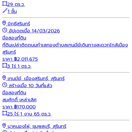
29 ตร.ว.
1 ชั้น
บิกซีสุรินทร์
อัปเดตเมื่อ 14/03/2026
มือสอง
ที่ดิน
ที่ดินเปล่าติดถนนทำเลทองตำบลเทนมีย์เดินทางสะดวกใกล้เมือง
สุรินทร์
ราคา
฿
2,011,675
3 ไร่ 1 ตร.ว.
เทนมีย์, เมืองสุรินทร์, สุรินทร์
สร้างเมื่อ 10 วันที่แล้ว
มือสอง
ที่ดิน
สมศักดิ์ เหล่าเลิศ
ราคา
฿
170,000
25 ไร่ 1 งาน 65 ตร.ว.
นาหนองไผ่, ชุมพลบุรี, สุรินทร์