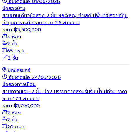
อัปเดตเมื่อ 01/06/2026
มือสอง
บ้าน
ขายบ้านเดี่ยวมือสอง 2 ชั้น หลังใหญ่ ทำเลดี มีพื้นที่ใช้สอยที่คุ้ม
ค่าทุกตารางนิ้ว ราคาขาย 3.5 ล้านบาท
ราคา
฿
3,500,000
4 ห้อง
2 น้ำ
65 ตร.ว.
2 ชั้น
บิกซีสุรินทร์
อัปเดตเมื่อ 24/05/2026
มือสอง
ทาวน์โฮม
ขายทาวน์โฮม 2 ชั้น มือ2 บรรยากาศสงบร่มรื่น น้ำไม่ท่วม ราคา
ขาย 1.79 ล้านบาท
ราคา
฿
1,790,000
2 ห้อง
2 น้ำ
20 ตร.ว.