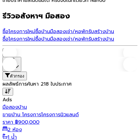
เทียบราคาและนัดชมได้ ครบจบในที่เดียวที่ NaYoo
รีวิวอสังหาฯ มือสอง
ซื้อโครงการใหม่
ซื้อบ้านมือสอง
เช่า/หอพัก
รับสร้างบ้าน
ซื้อโครงการใหม่
ซื้อบ้านมือสอง
เช่า/หอพัก
รับสร้างบ้าน
บ้าน
ราคา
ตัวกรอง
ผลลัพธ์การค้นหา
218
ใบประกาศ
Ads
มือสอง
บ้าน
ขายบ้าน โครงการโครงการนิวแลนด์
ราคา
฿
900,000
2 ห้อง
1 น้ำ