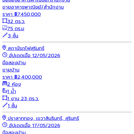
ขายอาคารพาณิชย์/สำนักงาน
ราคา
฿
7,450,000
32 ตร.ว.
75 ตร.ม
3 ชั้น
สถานีรถไฟสุรินทร์
อัปเดตเมื่อ 12/05/2026
มือสอง
บ้าน
ขายบ้าน
ราคา
฿
2,400,000
2 ห้อง
1 น้ำ
1 งาน 23 ตร.ว.
1 ชั้น
ปราสาททอง, เขวาสินรินทร์, สุรินทร์
อัปเดตเมื่อ 17/05/2026
มือสอง
บ้าน