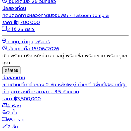
อัปเดตเมื่อ 26 วันที่แล้ว
มือสอง
ที่ดิน
ที่ดินติดถทางหลวงท่าตูมจอมพระ - Tatoom Jompra
ราคา
฿
1,700,000
2 ไร่ 25 ตร.ว.
ท่าตูม, ท่าตูม, สุรินทร์
อัปเดตเมื่อ 16/06/2026
บ้านพร้อม บริการใหม่จากน่าอยู่ พร้อมซื้อ พร้อมขาย พร้อมดูแล
คุณ
คลิกเลย
มือสอง
บ้าน
ขายบ้านเดี่ยวมือสอง 2 ชั้น หลังใหญ่ ทำเลดี มีพื้นที่ใช้สอยที่คุ้ม
ค่าทุกตารางนิ้ว ราคาขาย 3.5 ล้านบาท
ราคา
฿
3,500,000
4 ห้อง
2 น้ำ
65 ตร.ว.
2 ชั้น