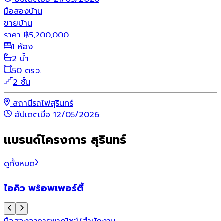
มือสอง
บ้าน
ขายบ้าน
ราคา
฿
5,200,000
1 ห้อง
2 น้ำ
50 ตร.ว.
2 ชั้น
สถานีรถไฟสุรินทร์
อัปเดตเมื่อ 12/05/2026
แบรนด์โครงการ สุรินทร์
ดูทั้งหมด
ไอคิว พร็อพเพอร์ตี้
มือสอง
อาคารพาณิชย์/สำนักงาน