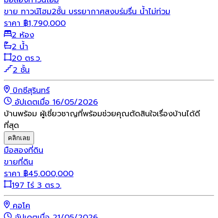
ขาย ทาวน์โฮม2ชั้น บรรยากาศสงบร่มรื่น น้ำไม่ท่วม
ราคา
฿
1,790,000
2 ห้อง
2 น้ำ
20 ตร.ว.
2 ชั้น
บิกซีสุรินทร์
อัปเดตเมื่อ 16/05/2026
บ้านพร้อม ผู้เชี่ยวชาญที่พร้อมช่วยคุณตัดสินใจเรื่องบ้านได้ดี
ที่สุด
คลิกเลย
มือสอง
ที่ดิน
ขายที่ดิน
ราคา
฿
45,000,000
197 ไร่ 3 ตร.ว.
คอโค
อัปเดตเมื่อ 21/05/2026