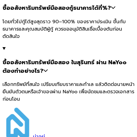
ซื้ออสังหาริมทรัพย์มือสองกู้ธนาคารได้กี่%?
โดยทั่วไปกู้ได้สูงสุดราว 90–100% ของราคาประเมิน ขึ้นกับ
ธนาคารและคุณสมบัติผู้กู้ ควรขออนุมัติสินเชื่อเบื้องต้นก่อน
ตัดสินใจ
ซื้ออสังหาริมทรัพย์มือสอง ในสุรินทร์ ผ่าน NaYoo
ต้องทำอย่างไร?
เลือกทรัพย์ที่สนใจ เปรียบเทียบราคาและทำเล แล้วติดต่อนายหน้า
ยืนยันตัวตนหรือเจ้าของผ่าน NaYoo เพื่อนัดชมและตรวจเอกสาร
ก่อนโอน
น่า
อยู่