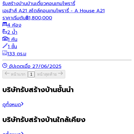
รับสร้างบ้าน
บ้านเดี่ยว
คอนเทมโพรารี่
เอเฮ้าส์ A21 สไตล์คอนเทมโพรารี่ - A House A21
ราคาเริ่มต้น
฿
1,800,000
4 ห้อง
2 น้ำ
1 คัน
1 ชั้น
133 ตร.ม
อัปเดตเมื่อ 27/06/2025
หน้าแรก
1
หน้าสุดท้าย
บริษัทรับสร้างบ้านชั้นนำ
ดูทั้งหมด
บริษัทรับสร้างบ้านใกล้เคียง