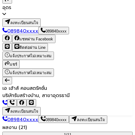
อุดร
ลงทะเบียนสนใจ
089840xxxx
089840xxxx
แชทผ่าน Facebook
ติดต่อผ่าน Line
แจ้งประกาศไม่เหมาะสม
แชร์
แจ้งประกาศไม่เหมาะสม
เอ เฮ้าส์ คอนสตรัคชั่น
บริษัทรับสร้างบ้าน, สาขาอุดรธานี
ลงทะเบียนสนใจ
089840xxxx
089840xxxx
ลงทะเบียนสนใจ
ผลงาน
(
21
)
1/
11