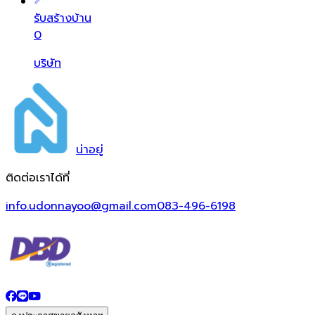
รับสร้างบ้าน
0
บริษัท
น่า
อยู่
ติดต่อเราได้ที่
info.udonnayoo@gmail.com
083-496-6198