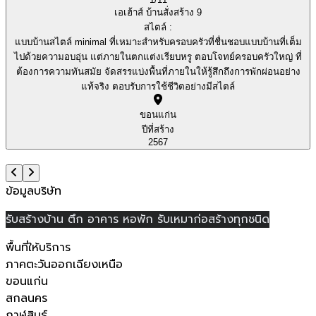
เอเฮ้าส์ บ้านสั่งสร้าง 9
สไตล์ :
แบบบ้านสไตล์ minimal ที่เหมาะสำหรับครอบครัวที่ชื่นชอบแบบบ้านที่เต็ม
ไปด้วยความอบอุ่น แต่ภายในตกแต่งเรียบหรู ตอบโจทย์ครอบครัวใหญ่ ที่
ต้องการความทันสมัย จัดสรรแบ่งพื้นที่ภายในให้รู้สึกถึงการพักผ่อนอย่าง
แท้จริง ตอบรับการใช้ชีวิตอย่างมีสไตล์
ขอนแก่น
ปีที่สร้าง
2567
ข้อมูลบริษัท
รับสร้างบ้าน ตึก อาคาร หอพัก รับเหมาก่อสร้างทุกชนิด
พื้นที่ให้บริการ
ภาคตะวันออกเฉียงเหนือ
ขอนแก่น
สกลนคร
กาฬสินธุ์