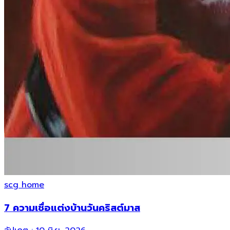
scg home
7 ความเชื่อแต่งบ้านวันคริสต์มาส