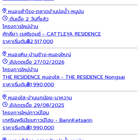
หนองสำโรง-ตลาดบ้านบ่อน้ำ-หมูม่น
ดันเมื่อ 2 วันที่แล้ว
โครงการใหม่
บ้าน
คัทลียา เรสซิเดนซ์ - CATTLEYA RESIDENCE
ราคาเริ่มต้น
฿
2,517,000
หนองหิน-บ้านช้าง-หนองใหญ่
อัปเดตเมื่อ 27/02/2026
โครงการใหม่
บ้าน
THE RESIDENCE หนองใส - THE RESIDENCE Nongsai
ราคาเริ่มต้น
฿
1,990,000
หนองใส-บ้านนกน้อย-นาหวาน
อัปเดตเมื่อ 29/08/2025
โครงการใหม่
ทาวน์โฮม
เกศรินพรีเมียมทาวน์โฮม - BannKetsarin
ราคาเริ่มต้น
฿
1,990,000