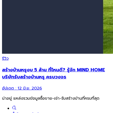
รีวิว
สร้างบ้านหรูงบ 5 ล้าน ที่ไหนดี? รู้จัก MIND HOME
บริษัทรับสร้างบ้านหรู ครบวงจร
อัปเดต :
12 มิ.ย. 2026
น่าอยู่ แหล่งรวมข้อมูล
ซื้อขาย-เช่า-รับสร้างบ้านที่ครบที่สุด