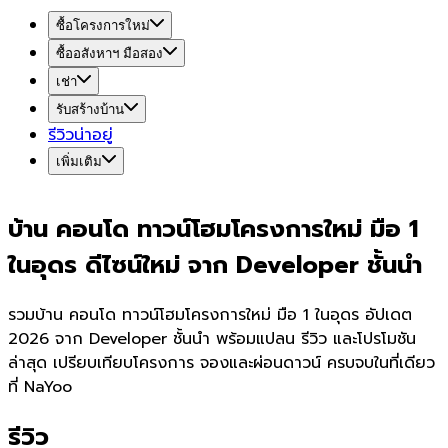
ซื้อโครงการใหม่
ซื้ออสังหาฯ มือสอง
เช่า
รับสร้างบ้าน
รีวิวน่าอยู่
เพิ่มเติม
บ้าน คอนโด ทาวน์โฮมโครงการใหม่ มือ 1
ในอุดร ดีไซน์ใหม่ จาก Developer ชั้นนำ
รวมบ้าน คอนโด ทาวน์โฮมโครงการใหม่ มือ 1 ในอุดร อัปเดต
2026 จาก Developer ชั้นนำ พร้อมแปลน รีวิว และโปรโมชัน
ล่าสุด เปรียบเทียบโครงการ จองและผ่อนดาวน์ ครบจบในที่เดียว
ที่ NaYoo
รีวิว