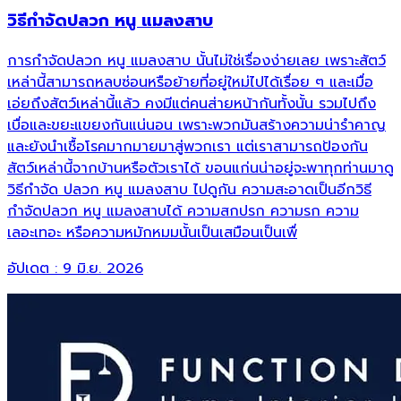
วิธีกำจัดปลวก หนู แมลงสาบ
การกำจัดปลวก หนู แมลงสาบ นั้นไม่ใช่เรื่องง่ายเลย เพราะสัตว์
เหล่านี้สามารถหลบซ่อนหรือย้ายที่อยู่ใหม่ไปได้เรื่อย ๆ และเมื่อ
เอ่ยถึงสัตว์เหล่านี้แล้ว คงมีแต่คนส่ายหน้ากันทั้งนั้น รวมไปถึง
เบื่อและขยะแขยงกันแน่นอน เพราะพวกมันสร้างความน่ารำคาญ
และยังนำเชื้อโรคมากมายมาสู่พวกเรา แต่เราสามารถป้องกัน
สัตว์เหล่านี้จากบ้านหรือตัวเราได้ ขอนแก่นน่าอยู่จะพาทุกท่านมาดู
วิธีกำจัด ปลวก หนู แมลงสาบ ไปดูกัน ความสะอาดเป็นอีกวิธี
กำจัดปลวก หนู แมลงสาบได้ ความสกปรก ความรก ความ
เลอะเทอะ หรือความหมักหมมนั้นเป็นเสมือนเป็นเพื่
อัปเดต :
9 มิ.ย. 2026