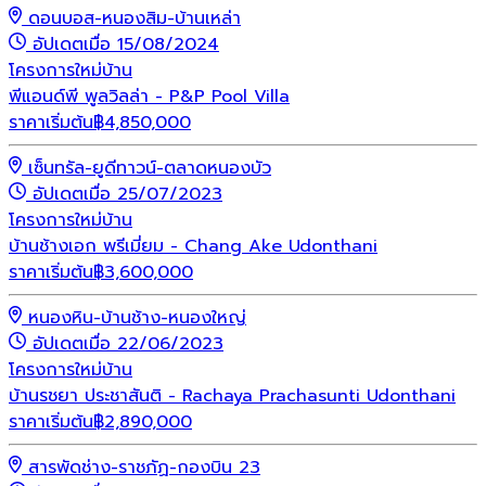
ดอนบอส-หนองสิม-บ้านเหล่า
อัปเดตเมื่อ 15/08/2024
โครงการใหม่
บ้าน
พีแอนด์พี พูลวิลล่า - P&P Pool Villa
ราคาเริ่มต้น
฿
4,850,000
เซ็นทรัล-ยูดีทาวน์-ตลาดหนองบัว
อัปเดตเมื่อ 25/07/2023
โครงการใหม่
บ้าน
บ้านช้างเอก พรีเมี่ยม - Chang Ake Udonthani
ราคาเริ่มต้น
฿
3,600,000
หนองหิน-บ้านช้าง-หนองใหญ่
อัปเดตเมื่อ 22/06/2023
โครงการใหม่
บ้าน
บ้านรชยา ประชาสันติ - Rachaya Prachasunti Udonthani
ราคาเริ่มต้น
฿
2,890,000
สารพัดช่าง-ราชภัฏ-กองบิน 23