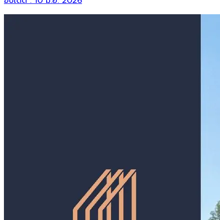
อัปเดต :
10 มิ.ย. 2026