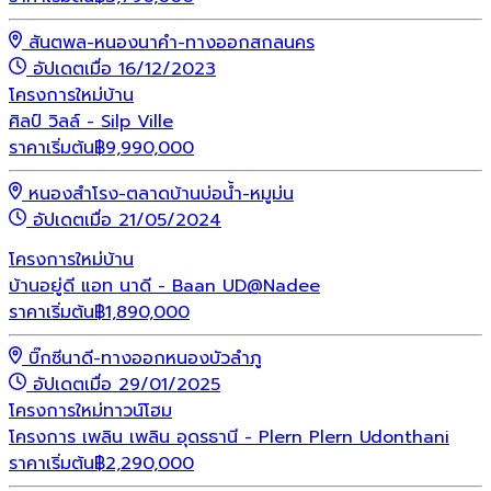
สันตพล-หนองนาคำ-ทางออกสกลนคร
อัปเดตเมื่อ 16/12/2023
โครงการใหม่
บ้าน
ศิลป์ วิลล์ - Silp Ville
ราคาเริ่มต้น
฿
9,990,000
หนองสำโรง-ตลาดบ้านบ่อน้ำ-หมูม่น
อัปเดตเมื่อ 21/05/2024
โครงการใหม่
บ้าน
บ้านอยู่ดี แอท นาดี - Baan UD@Nadee
ราคาเริ่มต้น
฿
1,890,000
บิ๊กซีนาดี-ทางออกหนองบัวลำภู
อัปเดตเมื่อ 29/01/2025
โครงการใหม่
ทาวน์โฮม
โครงการ เพลิน เพลิน อุดรธานี - Plern Plern Udonthani
ราคาเริ่มต้น
฿
2,290,000