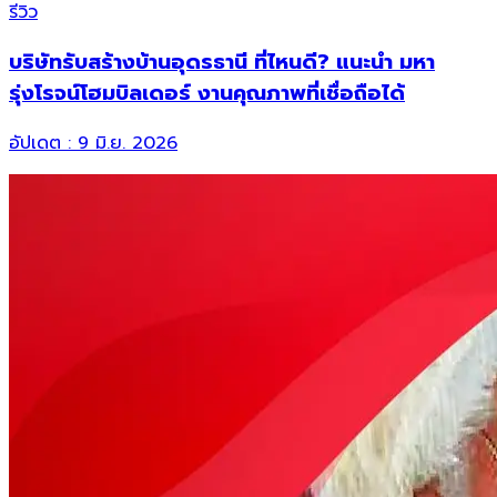
รีวิว
บริษัทรับสร้างบ้านอุดรธานี ที่ไหนดี? แนะนำ มหา
รุ่งโรจน์โฮมบิลเดอร์ งานคุณภาพที่เชื่อถือได้
อัปเดต :
9 มิ.ย. 2026