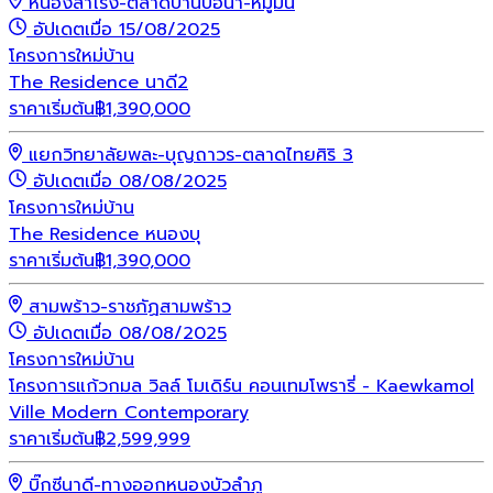
หนองสำโรง-ตลาดบ้านบ่อน้ำ-หมูม่น
อัปเดตเมื่อ 15/08/2025
โครงการใหม่
บ้าน
The Residence นาดี2
ราคาเริ่มต้น
฿
1,390,000
แยกวิทยาลัยพละ-บุญถาวร-ตลาดไทยศิริ 3
อัปเดตเมื่อ 08/08/2025
โครงการใหม่
บ้าน
The Residence หนองบุ
ราคาเริ่มต้น
฿
1,390,000
สามพร้าว-ราชภัฏสามพร้าว
อัปเดตเมื่อ 08/08/2025
โครงการใหม่
บ้าน
โครงการแก้วกมล วิลล์ โมเดิร์น คอนเทมโพรารี่ - Kaewkamol
Ville Modern Contemporary
ราคาเริ่มต้น
฿
2,599,999
บิ๊กซีนาดี-ทางออกหนองบัวลำภู