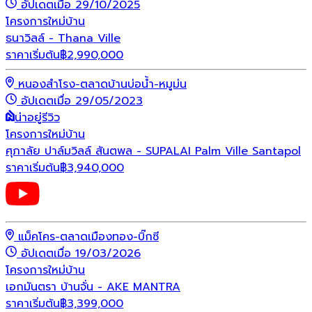
อัปเดตเมื่อ 29/10/2025
โครงการใหม่
บ้าน
ธนาวิลล์ - Thana Ville
ราคาเริ่มต้น
฿
2,990,000
หนองสำโรง-ตลาดบ้านบ่อน้ำ-หมูม่น
อัปเดตเมื่อ 29/05/2023
น่าอยู่รีวิว
โครงการใหม่
บ้าน
ศุภาลัย ปาล์มวิลล์ สันตพล - SUPALAI Palm Ville Santapol
ราคาเริ่มต้น
฿
3,940,000
แม็คโคร-ตลาดเมืองทอง-บิ๊กซี
อัปเดตเมื่อ 19/03/2026
โครงการใหม่
บ้าน
เอกมันตรา บ้านจั่น - AKE MANTRA
ราคาเริ่มต้น
฿
3,399,000