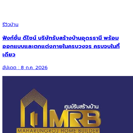
รีวิวบ้าน
ฟังก์ชั่น ดีไซน์ บริษัทรับสร้างบ้านอุดรธานี พร้อม
ออกแบบและตกแต่งภายในครบวงจร ครบจบในที่
เดียว
อัปเดต :
8 ก.ค. 2026