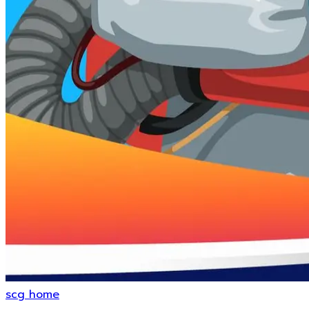
scg home