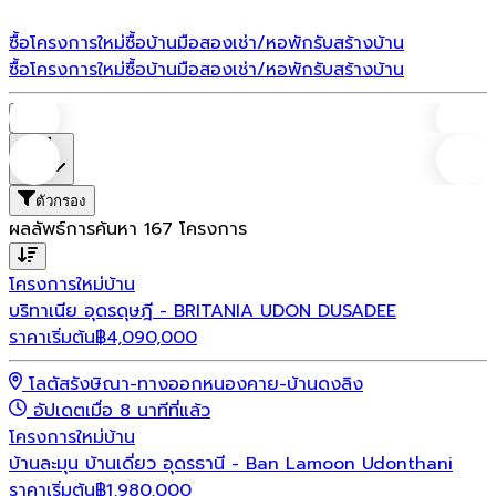
ซื้อโครงการใหม่
ซื้อบ้านมือสอง
เช่า/หอพัก
รับสร้างบ้าน
ซื้อโครงการใหม่
ซื้อบ้านมือสอง
เช่า/หอพัก
รับสร้างบ้าน
บ้าน
ที่ตั้ง
ตัวกรอง
ผลลัพธ์การค้นหา
167
โครงการ
โครงการใหม่
บ้าน
บริทาเนีย อุดรดุษฎี - BRITANIA UDON DUSADEE
ราคาเริ่มต้น
฿
4,090,000
โลตัสรังษิณา-ทางออกหนองคาย-บ้านดงลิง
อัปเดตเมื่อ 8 นาทีที่แล้ว
โครงการใหม่
บ้าน
บ้านละมุน บ้านเดี่ยว อุดรธานี - Ban Lamoon Udonthani
ราคาเริ่มต้น
฿
1,980,000