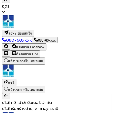
อุดร
ลงทะเบียนสนใจ
080760xxxx
080760xxxx
แชทผ่าน Facebook
ติดต่อผ่าน Line
แจ้งประกาศไม่เหมาะสม
แชร์
แจ้งประกาศไม่เหมาะสม
บริษัท บี เฮ้าส์ บิวเดอร์ จำกัด
บริษัทรับสร้างบ้าน, สาขาอุดรธานี