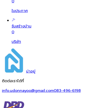
0
ใบประกาศ
รับสร้างบ้าน
0
บริษัท
น่า
อยู่
ติดต่อเราได้ที่
info.udonnayoo@gmail.com
083-496-6198