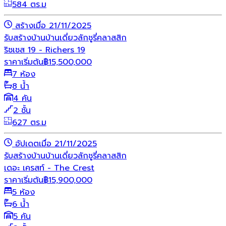
584 ตร.ม
สร้างเมื่อ 21/11/2025
รับสร้างบ้าน
บ้านเดี่ยว
ลักชูรี่
คลาสสิก
ริชเชส 19 - Richers 19
ราคาเริ่มต้น
฿
15,500,000
7 ห้อง
8 น้ำ
4 คัน
2 ชั้น
627 ตร.ม
อัปเดตเมื่อ 21/11/2025
รับสร้างบ้าน
บ้านเดี่ยว
ลักชูรี่
คลาสสิก
เดอะ เครสท์ - The Crest
ราคาเริ่มต้น
฿
15,900,000
5 ห้อง
6 น้ำ
5 คัน