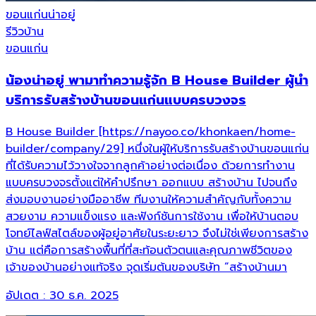
ขอนแก่นน่าอยู่
รีวิวบ้าน
ขอนแก่น
น้องน่าอยู่ พามาทำความรู้จัก B House Builder ผู้นำ
บริการรับสร้างบ้านขอนแก่นแบบครบวงจร
B House Builder [https://nayoo.co/khonkaen/home-
builder/company/29] หนึ่งในผู้ให้บริการรับสร้างบ้านขอนแก่น
ที่ได้รับความไว้วางใจจากลูกค้าอย่างต่อเนื่อง ด้วยการทำงาน
แบบครบวงจรตั้งแต่ให้คำปรึกษา ออกแบบ สร้างบ้าน ไปจนถึง
ส่งมอบงานอย่างมืออาชีพ ทีมงานให้ความสำคัญกับทั้งความ
สวยงาม ความแข็งแรง และฟังก์ชันการใช้งาน เพื่อให้บ้านตอบ
โจทย์ไลฟ์สไตล์ของผู้อยู่อาศัยในระยะยาว จึงไม่ใช่เพียงการสร้าง
บ้าน แต่คือการสร้างพื้นที่ที่สะท้อนตัวตนและคุณภาพชีวิตของ
เจ้าของบ้านอย่างแท้จริง จุดเริ่มต้นของบริษัท “สร้างบ้านมา
อัปเดต :
30 ธ.ค. 2025