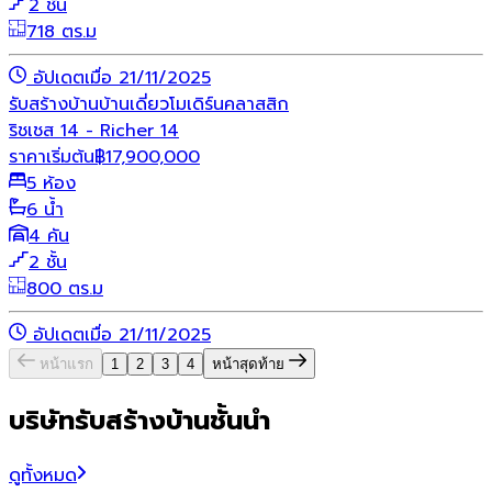
2 ชั้น
718 ตร.ม
อัปเดตเมื่อ 21/11/2025
รับสร้างบ้าน
บ้านเดี่ยว
โมเดิร์น
คลาสสิก
ริชเชส 14 - Richer 14
ราคาเริ่มต้น
฿
17,900,000
5 ห้อง
6 น้ำ
4 คัน
2 ชั้น
800 ตร.ม
อัปเดตเมื่อ 21/11/2025
หน้าแรก
1
2
3
4
หน้าสุดท้าย
บริษัทรับสร้างบ้านชั้นนำ
ดูทั้งหมด