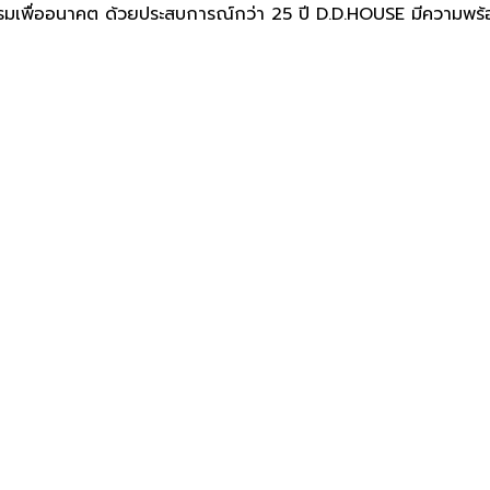
มเพื่ออนาคต ด้วยประสบการณ์กว่า 25 ปี D.D.HOUSE มีความพร้อ