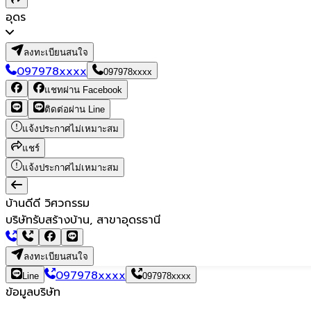
อุดร
ลงทะเบียนสนใจ
097978xxxx
097978xxxx
แชทผ่าน Facebook
ติดต่อผ่าน Line
แจ้งประกาศไม่เหมาะสม
แชร์
แจ้งประกาศไม่เหมาะสม
บ้านดีดี วิศวกรรม
บริษัทรับสร้างบ้าน, สาขาอุดรธานี
ลงทะเบียนสนใจ
097978xxxx
Line
097978xxxx
ข้อมูลบริษัท