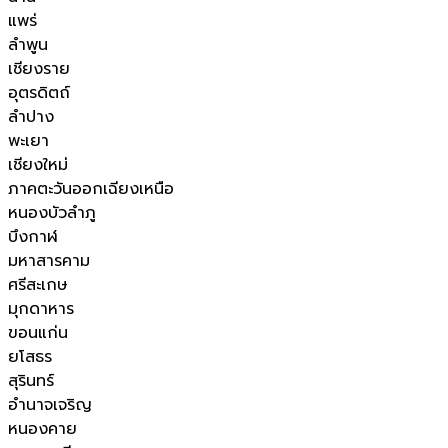
แพร่
ลำพูน
เชียงราย
อุตรดิตถ์
ลำปาง
พะเยา
เชียงใหม่
ภาคตะวันออกเฉียงเหนือ
หนองบัวลำภู
บึงกาฬ
มหาสารคาม
ศรีสะเกษ
มุกดาหาร
ขอนแก่น
ยโสธร
สุรินทร์
อำนาจเจริญ
หนองคาย