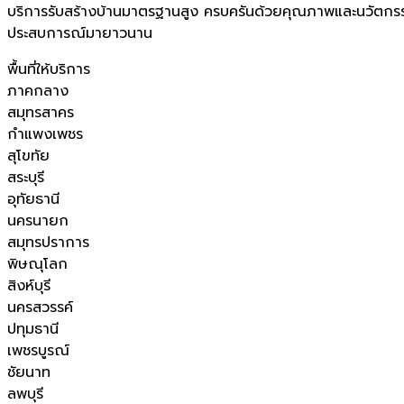
บริการรับสร้างบ้านมาตรฐานสูง ครบครันด้วยคุณภาพและนวัตกรร
ประสบการณ์มายาวนาน
พื้นที่ให้บริการ
ภาคกลาง
สมุทรสาคร
กำแพงเพชร
สุโขทัย
สระบุรี
อุทัยธานี
นครนายก
สมุทรปราการ
พิษณุโลก
สิงห์บุรี
นครสวรรค์
ปทุมธานี
เพชรบูรณ์
ชัยนาท
ลพบุรี