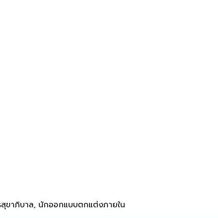
กรสุขาภิบาล, นักออกแบบตกแต่งภายใน