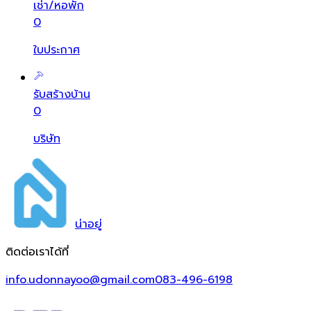
เช่า/หอพัก
0
ใบประกาศ
รับสร้างบ้าน
0
บริษัท
น่า
อยู่
ติดต่อเราได้ที่
info.udonnayoo@gmail.com
083-496-6198