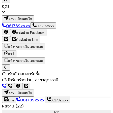
อุดร
ลงทะเบียนสนใจ
061739xxxx
061739xxxx
แชทผ่าน Facebook
ติดต่อผ่าน Line
แจ้งประกาศไม่เหมาะสม
แชร์
แจ้งประกาศไม่เหมาะสม
บ้านรักษ์ คอนสตรัคชั่น
บริษัทรับสร้างบ้าน, สาขาอุดรธานี
ลงทะเบียนสนใจ
061739xxxx
Line
061739xxxx
ผลงาน
(
22
)
1/
11