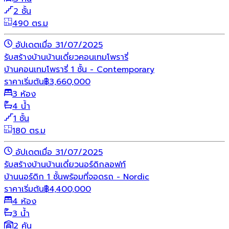
2 ชั้น
490 ตร.ม
อัปเดตเมื่อ 31/07/2025
รับสร้างบ้าน
บ้านเดี่ยว
คอนเทมโพรารี่
บ้านคอนเทมโพรารี่ 1 ชั้น - Contemporary
ราคาเริ่มต้น
฿
3,660,000
3 ห้อง
4 น้ำ
1 ชั้น
180 ตร.ม
อัปเดตเมื่อ 31/07/2025
รับสร้างบ้าน
บ้านเดี่ยว
นอร์ดิก
ลอฟท์
บ้านนอร์ดิก 1 ชั้นพร้อมที่จอดรถ - Nordic
ราคาเริ่มต้น
฿
4,400,000
4 ห้อง
3 น้ำ
2 คัน