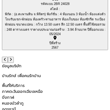
รหัสแบบ 2BR 24028
สไตล์ :
พิกัด : (อ.ตะพานหิน จ.พิจิตร) ฟังก์ชั่น : 4 ห้องนอน 3 ห้องน้ำ ห้องแต่งตัว
โถงรับแขก-พักผ่อน ห้องครัว-ทานอาหาร ห้องเก็บของ ห้องซักรีด ระเบียง
พักผ่อน ขนาดแปลน : กว้าง 13.50 เมตร ลึก 12.50 เมตร พื้นที่ใช้สอยรวม
: 248 ตารางเมตร ราคางบประมาณก่อสร้าง : 3.94 ล้านบาท ปีที่ออกแบบ :
05/2024
ปีที่สร้าง
2567
ข้อมูลบริษัท
บ้านรักษ์ เพื่อคนรักบ้าน
พื้นที่ให้บริการ
ภาคตะวันออกเฉียงเหนือ
บึงกาฬ
หนองบัวลำภู
อุดรธานี