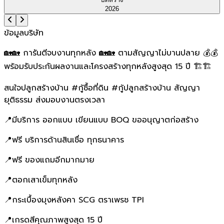
2026
ข้อมูลบริษัท
🏡🏡 การันตีจบงานทุกหลัง 🏡🏡 ตามสัญญาไม่บานปลาย 💰💰
พร้อมรับประกันผลงานและโครงสร้างทุกหลังสูงสุด 15 ปี 🏗️🏗️
สนใจปลูกสร้างบ้าน #กู้ซื้อที่ดิน #กู้ปลูกสร้างบ้าน สัญญา
ยุติธรรม ส่งมอบงานตรงเวลา
📍มีบริการ ออกแบบ เขียนแบบ BOQ ขออนุญาตก่อสร้าง
📍ฟรี บริการด้านสินเชื่อ ทุกธนาคาร
📍ฟรี ของแถมอีกมากมาย
📍ตอกเสาเข็มทุกหลัง
📍กระเบื้องมุงหลังคา SCG ตราเพรช TPI
📍เกรดสีคุณภาพสูงสุด 15 ปี