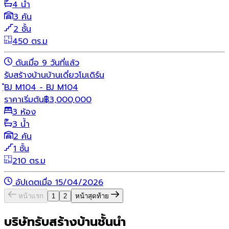
4 น้ำ
3 คัน
2 ชั้น
450 ตร.ม
ดันเมื่อ 9 วันที่แล้ว
รับสร้างบ้าน
บ้านเดี่ยว
โมเดิร์น
ฺ๋BJ M104 - BJ M104
ราคาเริ่มต้น
฿
3,000,000
3 ห้อง
3 น้ำ
2 คัน
1 ชั้น
210 ตร.ม
อัปเดตเมื่อ 15/04/2026
หน้าแรก
1
2
หน้าสุดท้าย
บริษัทรับสร้างบ้านชั้นนำ