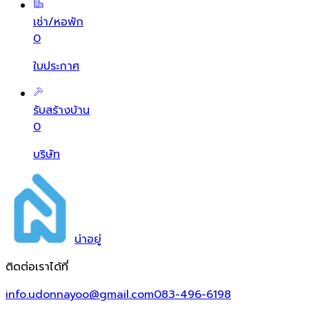
เช่า/หอพัก
0
ใบประกาศ
รับสร้างบ้าน
0
บริษัท
น่า
อยู่
ติดต่อเราได้ที่
info.udonnayoo@gmail.com
083-496-6198