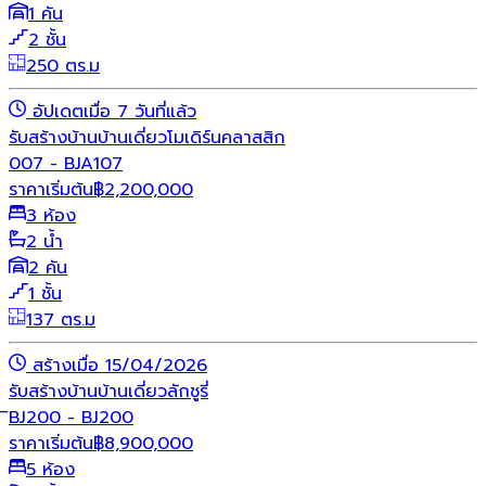
1 คัน
2 ชั้น
250 ตร.ม
อัปเดตเมื่อ 7 วันที่แล้ว
รับสร้างบ้าน
บ้านเดี่ยว
โมเดิร์น
คลาสสิก
007 - BJA107
ราคาเริ่มต้น
฿
2,200,000
3 ห้อง
2 น้ำ
2 คัน
1 ชั้น
137 ตร.ม
สร้างเมื่อ 15/04/2026
รับสร้างบ้าน
บ้านเดี่ยว
ลักชูรี่
ิBJ200 - BJ200
ราคาเริ่มต้น
฿
8,900,000
5 ห้อง