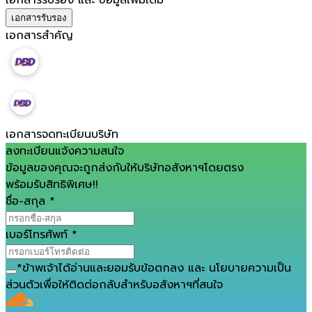
เอกสารรับรอง
เอกสารสำคัญ
เอกสารจดทะเบียนบริษัท
ลงทะเบียนแจ้งความสนใจ
ข้อมูลของคุณจะถูกส่งกับให้บริษัทอสังหาฯโดยตรง
พร้อมรับสิทธิพิเศษ!!
ชื่อ-สกุล
*
เบอร์โทรศัพท์
*
*
ข้าพเจ้าได้อ่านและยอมรับ
ข้อตกลง
และ
นโยบายความเป็น
ส่วนตัว
เพื่อให้ติดต่อกลับสำหรับอสังหาฯที่สนใจ