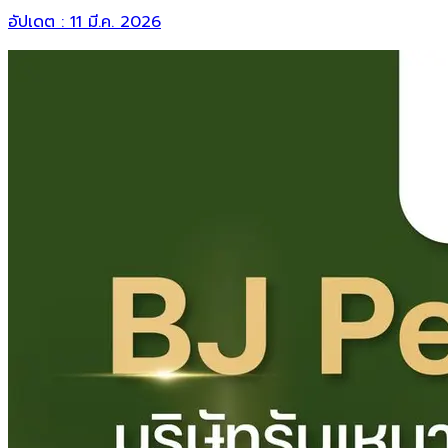
อัปเดต :
11 มี.ค. 2026