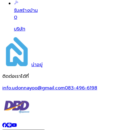
รับสร้างบ้าน
0
บริษัท
น่า
อยู่
ติดต่อเราได้ที่
info.udonnayoo@gmail.com
083-496-6198