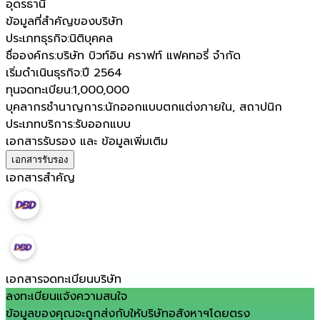
อุดรธานี
ข้อมูลที่สำคัญของบริษัท
ประเภทธุรกิจ
:
นิติบุคคล
ชื่อองค์กร
:
บริษัท บิวท์อิน คราฟท์ แฟคทอรี่ จำกัด
เริ่มดำเนินธุรกิจ
:
ปี 2564
ทุนจดทะเบียน
:
1,000,000
บุคลากรชำนาญการ
:
นักออกแบบตกแต่งภายใน, สถาปนิก
ประเภทบริการ
:
รับออกแบบ
เอกสารรับรอง และ ข้อมูลเพิ่มเติม
เอกสารรับรอง
เอกสารสำคัญ
เอกสารจดทะเบียนบริษัท
ลงทะเบียนแจ้งความสนใจ
ข้อมูลของคุณจะถูกส่งกับให้บริษัทอสังหาฯโดยตรง