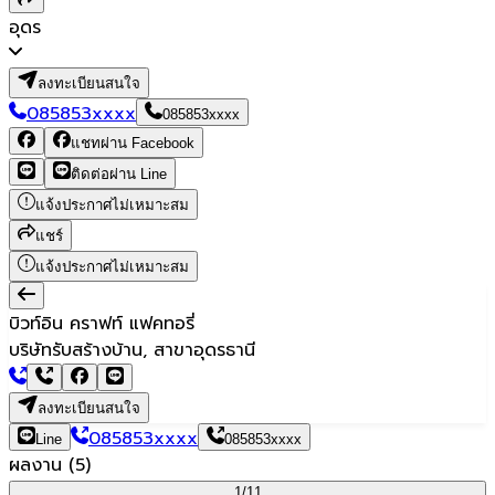
อุดร
ลงทะเบียนสนใจ
085853xxxx
085853xxxx
แชทผ่าน Facebook
ติดต่อผ่าน Line
แจ้งประกาศไม่เหมาะสม
แชร์
แจ้งประกาศไม่เหมาะสม
บิวท์อิน คราฟท์ แฟคทอรี่
บริษัทรับสร้างบ้าน, สาขาอุดรธานี
ลงทะเบียนสนใจ
085853xxxx
Line
085853xxxx
ผลงาน
(
5
)
1/
11