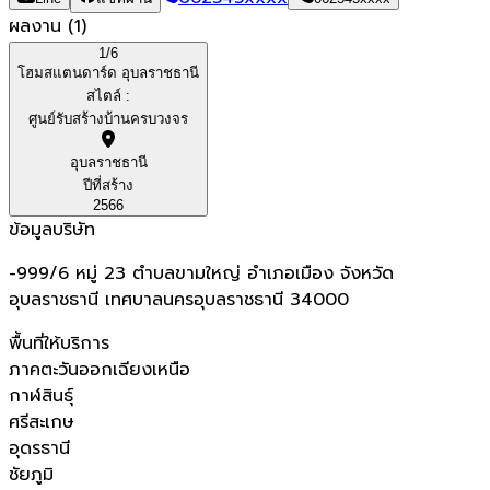
ผลงาน
(
1
)
1/
6
โฮมสแตนดาร์ด อุบลราชธานี
สไตล์ :
ศูนย์รับสร้างบ้านครบวงจร
อุบลราชธานี
ปีที่สร้าง
2566
ข้อมูลบริษัท
-999/6​ หมู่​ 23​ ตำบลขามใหญ่​ อำเภอเมือง​ จังหวัด
อุบลราชธานี เทศบาลนครอุบลราชธานี 34000
พื้นที่ให้บริการ
ภาคตะวันออกเฉียงเหนือ
กาฬสินธุ์
ศรีสะเกษ
อุดรธานี
ชัยภูมิ