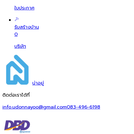
ใบประกาศ
รับสร้างบ้าน
0
บริษัท
น่า
อยู่
ติดต่อเราได้ที่
info.udonnayoo@gmail.com
083-496-6198