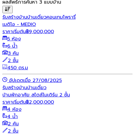
ผลลัพธ์การค้นหา
3
แบบบ้าน
รับสร้างบ้าน
บ้านเดี่ยว
คอนเทมโพรารี่
เมดิโอ - MEDIO
ราคาเริ่มต้น
฿
9,000,000
5 ห้อง
6 น้ำ
3 คัน
2 ชั้น
450 ตร.ม
อัปเดตเมื่อ 27/08/2025
รับสร้างบ้าน
บ้านเดี่ยว
บ้านพักอาศัย สไตล์โมเดิร์น 2 ชั้น
ราคาเริ่มต้น
฿
2,000,000
4 ห้อง
4 น้ำ
2 คัน
2 ชั้น