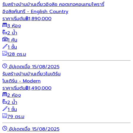
รับสร้างบ้าน
บ้านเดี่ยว
อิงลิช คอตเทจ
คอนเทมโพรารี่
อิงลิชคันทรี - English Country
ราคาเริ่มต้น
฿
1,890,000
3 ห้อง
2 น้ำ
1 คัน
1 ชั้น
128 ตร.ม
อัปเดตเมื่อ 15/08/2025
รับสร้างบ้าน
บ้านเดี่ยว
โมเดิร์น
โมเดิร์น - Modern
ราคาเริ่มต้น
฿
1,490,000
2 ห้อง
2 น้ำ
1 ชั้น
79 ตร.ม
อัปเดตเมื่อ 15/08/2025