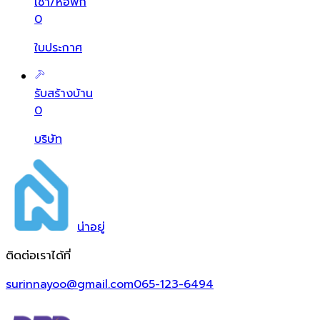
เช่า/หอพัก
0
ใบประกาศ
รับสร้างบ้าน
0
บริษัท
น่า
อยู่
ติดต่อเราได้ที่
surinnayoo@gmail.com
065-123-6494