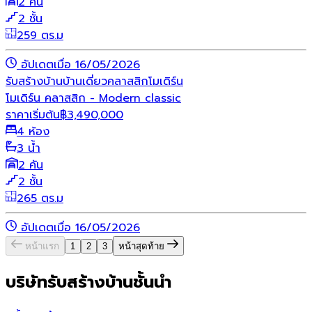
2 คัน
2 ชั้น
259 ตร.ม
อัปเดตเมื่อ 16/05/2026
รับสร้างบ้าน
บ้านเดี่ยว
คลาสสิก
โมเดิร์น
โมเดิร์น คลาสสิก - Modern classic
ราคาเริ่มต้น
฿
3,490,000
4 ห้อง
3 น้ำ
2 คัน
2 ชั้น
265 ตร.ม
อัปเดตเมื่อ 16/05/2026
หน้าแรก
1
2
3
หน้าสุดท้าย
บริษัทรับสร้างบ้านชั้นนำ