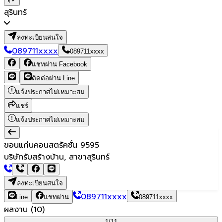
สุรินทร์
ลงทะเบียนสนใจ
089711xxxx
089711xxxx
แชทผ่าน Facebook
ติดต่อผ่าน Line
แจ้งประกาศไม่เหมาะสม
แชร์
แจ้งประกาศไม่เหมาะสม
ขอนแก่นคอนสตรัคชั่น 9595
บริษัทรับสร้างบ้าน, สาขาสุรินทร์
ลงทะเบียนสนใจ
089711xxxx
Line
แชทผ่าน
089711xxxx
ผลงาน
(
10
)
1/
11