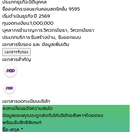
ประเภทธุรกิจ
:
นิติบุคคล
ชื่อองค์กร
:
ขอนแก่นคอนสตรัคชั่น 9595
เริ่มดำเนินธุรกิจ
:
ปี 2569
ทุนจดทะเบียน
:
1,000,000
บุคลากรชำนาญการ
:
วิศวกรโยธา, วิศวกรโยธา
ประเภทบริการ
:
รับสร้างบ้าน, รับออกแบบ
เอกสารรับรอง และ ข้อมูลเพิ่มเติม
เอกสารรับรอง
เอกสารสำคัญ
เอกสารจดทะเบียนบริษัท
ลงทะเบียนแจ้งความสนใจ
ข้อมูลของคุณจะถูกส่งกับให้บริษัทอสังหาฯโดยตรง
พร้อมรับสิทธิพิเศษ!!
ชื่อ-สกุล
*