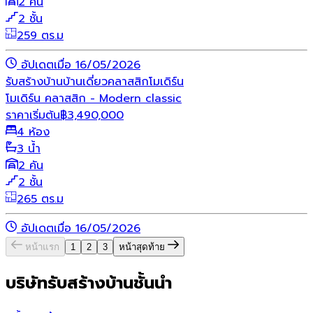
2 คัน
2 ชั้น
259 ตร.ม
อัปเดตเมื่อ 16/05/2026
รับสร้างบ้าน
บ้านเดี่ยว
คลาสสิก
โมเดิร์น
โมเดิร์น คลาสสิก - Modern classic
ราคาเริ่มต้น
฿
3,490,000
4 ห้อง
3 น้ำ
2 คัน
2 ชั้น
265 ตร.ม
อัปเดตเมื่อ 16/05/2026
หน้าแรก
1
2
3
หน้าสุดท้าย
บริษัทรับสร้างบ้านชั้นนำ