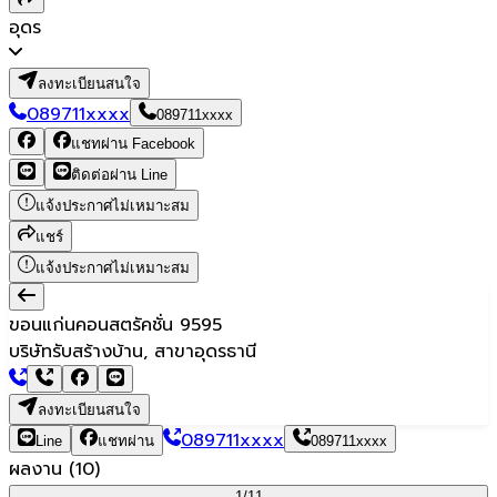
อุดร
ลงทะเบียนสนใจ
089711xxxx
089711xxxx
แชทผ่าน Facebook
ติดต่อผ่าน Line
แจ้งประกาศไม่เหมาะสม
แชร์
แจ้งประกาศไม่เหมาะสม
ขอนแก่นคอนสตรัคชั่น 9595
บริษัทรับสร้างบ้าน, สาขาอุดรธานี
ลงทะเบียนสนใจ
089711xxxx
Line
แชทผ่าน
089711xxxx
ผลงาน
(
10
)
1/
11