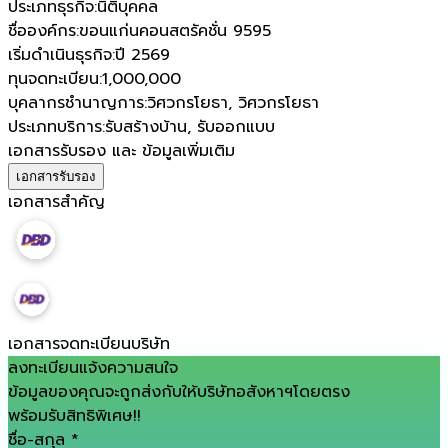
ประเภทธุรกิจ
:
นิติบุคคล
ชื่อองค์กร
:
ขอนแก่นคอนสตรัคชั่น 9595
เริ่มดำเนินธุรกิจ
:
ปี 2569
ทุนจดทะเบียน
:
1,000,000
บุคลากรชำนาญการ
:
วิศวกรโยธา, วิศวกรโยธา
ประเภทบริการ
:
รับสร้างบ้าน, รับออกแบบ
เอกสารรับรอง และ ข้อมูลเพิ่มเติม
เอกสารรับรอง
เอกสารสำคัญ
เอกสารจดทะเบียนบริษัท
ลงทะเบียนแจ้งความสนใจ
ข้อมูลของคุณจะถูกส่งกับให้บริษัทอสังหาฯโดยตรง
พร้อมรับสิทธิพิเศษ!!
ชื่อ-สกุล
*