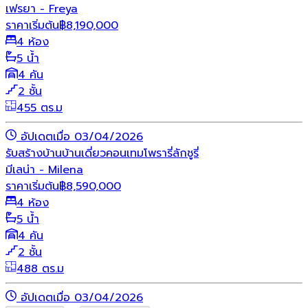
เฟรยา - Freya
ราคาเริ่มต้น
฿
8,190,000
4 ห้อง
5 น้ำ
4 คัน
2 ชั้น
455 ตร.ม
อัปเดตเมื่อ 03/04/2026
รับสร้างบ้าน
บ้านเดี่ยว
คอนเทมโพรารี่
ลักชูรี่
มีเลน่า - Milena
ราคาเริ่มต้น
฿
8,590,000
4 ห้อง
5 น้ำ
4 คัน
2 ชั้น
488 ตร.ม
อัปเดตเมื่อ 03/04/2026