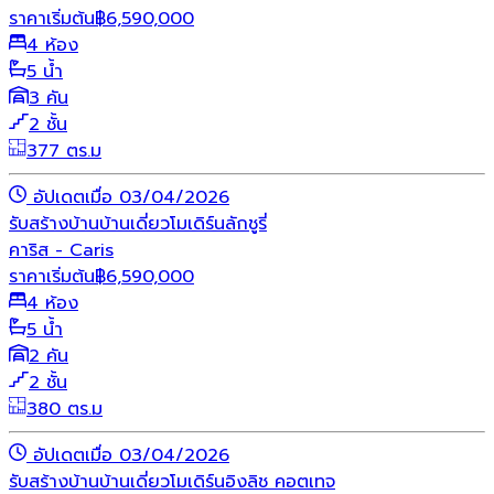
ราคาเริ่มต้น
฿
6,590,000
4 ห้อง
5 น้ำ
3 คัน
2 ชั้น
377 ตร.ม
อัปเดตเมื่อ 03/04/2026
รับสร้างบ้าน
บ้านเดี่ยว
โมเดิร์น
ลักชูรี่
คาริส - Caris
ราคาเริ่มต้น
฿
6,590,000
4 ห้อง
5 น้ำ
2 คัน
2 ชั้น
380 ตร.ม
อัปเดตเมื่อ 03/04/2026
รับสร้างบ้าน
บ้านเดี่ยว
โมเดิร์น
อิงลิช คอตเทจ