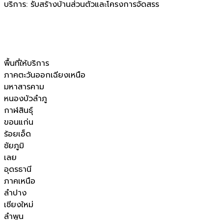
บริการ: รับสร้างบ้านส่วนตัวและโครงการจัดสรร
พื้นที่ให้บริการ
ภาคตะวันออกเฉียงเหนือ
มหาสารคาม
หนองบัวลำภู
กาฬสินธุ์
ขอนแก่น
ร้อยเอ็ด
ชัยภูมิ
เลย
อุดรธานี
ภาคเหนือ
ลำปาง
เชียงใหม่
ลำพูน