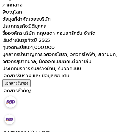
ภาคกลาง
พิษณุโลก
ข้อมูลที่สำคัญของบริษัท
ประเภทธุรกิจ
:
นิติบุคคล
ชื่อองค์กร
:
บริษัท กฤษลดา คอนสทรัคชั่น จำกัด
เริ่มดำเนินธุรกิจ
:
ปี 2565
ทุนจดทะเบียน
:
4,000,000
บุคลากรชำนาญการ
:
วิศวกรโยธา, วิศวกรไฟฟ้า, สถาปนิก,
วิศวกรสุขาภิบาล, นักออกแบบตกแต่งภายใน
ประเภทบริการ
:
รับสร้างบ้าน, รับออกแบบ
เอกสารรับรอง และ ข้อมูลเพิ่มเติม
เอกสารรับรอง
เอกสารสำคัญ