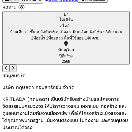
ผลงาน
(
8
)
1/
4
โมเดิร์น
สไตล์ :
บ้านเดี่ยว 1 ชั้น ต.วัดจันทร์ อ.เมือง จ.พิษณุโลก ฟังก์ชั่น : 3ห้องนอน
2ห้องน้ำ 2ที่จอดรถ พื้นที่ใช้สอย 140 ตรม.
พิษณุโลก
ปีที่สร้าง
2569
ข้อมูลบริษัท
บริษัท กฤษลดา คอนสทรัคชั่น จำกัด
KRITLADA (กฤษลดา) เป็นบริษัทรับสร้างบ้านและโครงการ
จัดสรรแบบครบวงจร ให้บริการวางแผน ออกแบบ ก่อสร้าง และ
ดูแลหน้างานโดยทีมงานมืออาชีพ เพื่อให้โครงสร้างแข็งแรงและ
ได้คุณภาพมาตรฐาน เน้นงานตรงแบบ ไม่ทิ้งงาน และควบคุมงบ
ประมาณได้จริง