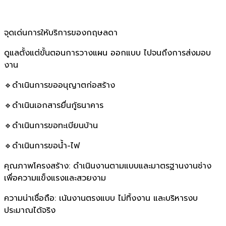
จุดเด่นการให้บริการของกฤษลดา
ดูแลตั้งแต่ขั้นตอนการวางแผน ออกแบบ ไปจนถึงการส่งมอบ
งาน
🔹ดำเนินการขออนุญาตก่อสร้าง
🔹ดำเนินเอกสารยื่นกู้ธนาคาร
🔹ดำเนินการขอทะเบียนบ้าน
🔹ดำเนินการขอน้ำ-ไฟ
คุณภาพโครงสร้าง: ดำเนินงานตามแบบและมาตรฐานงานช่าง
เพื่อความแข็งแรงและสวยงาม
ความน่าเชื่อถือ: เน้นงานตรงแบบ ไม่ทิ้งงาน และบริหารงบ
ประมาณได้จริง