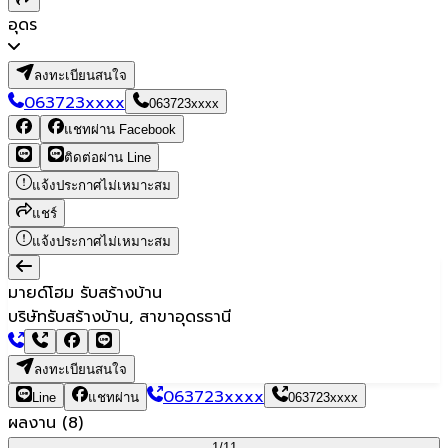
อุดร
ลงทะเบียนสนใจ
063723xxxx
063723xxxx
แชทผ่าน Facebook
ติดต่อผ่าน Line
แจ้งประกาศไม่เหมาะสม
แชร์
แจ้งประกาศไม่เหมาะสม
มายด์โฮม รับสร้างบ้าน
บริษัทรับสร้างบ้าน, สาขาอุดรธานี
ลงทะเบียนสนใจ
063723xxxx
Line
แชทผ่าน
063723xxxx
ผลงาน
(
8
)
1/
11