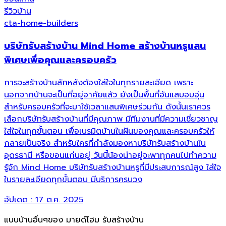
รีวิวบ้าน
cta-home-builders
บริษัทรับสร้างบ้าน Mind Home สร้างบ้านหรูแสน
พิเศษเพื่อคุณและครอบครัว
การจะสร้างบ้านสักหลังต้องใส่ใจในทุกรายละเอียด เพราะ
นอกจากบ้านจะเป็นที่อยู่อาศัยแล้ว ยังเป็นพื้นที่อันแสบอบอุ่น
สำหรับครอบครัวที่จะมาใช้เวลาแสนพิเศษร่วมกัน ดังนั้นเราควร
เลือกบริษัทรับสร้างบ้านที่มีคุณภาพ มีทีมงานที่มีความเชี่ยวชาญ
ใส่ใจในทุกขั้นตอน เพื่อเนรมิตบ้านในฝันของคุณและครอบครัวให้
กลายเป็นจริง สำหรับใครที่กำลังมองหาบริษัทรับสร้างบ้านใน
อุดรธานี หรือขอนแก่นอยู่ วันนี้น้องน่าอยู่จะพาทุกคนไปทำความ
รู้จัก Mind Home บริษัทรับสร้างบ้านหรูที่มีประสบการณ์สูง ใส่ใจ
ในรายละเอียดทุกขั้นตอน มีบริการครบวง
อัปเดต :
17 ต.ค. 2025
แบบบ้านอื่นๆของ
มายด์โฮม รับสร้างบ้าน