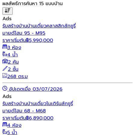
ผลลัพธ์การค้นหา
15
แบบบ้าน
Ads
รับสร้างบ้าน
บ้านเดี่ยว
คลาสสิก
ลักชูรี่
มายด์โฮม 95 - M95
ราคาเริ่มต้น
฿
5,990,000
3 ห้อง
4 น้ำ
2 คัน
2 ชั้น
268 ตร.ม
อัปเดตเมื่อ 03/07/2026
Ads
รับสร้างบ้าน
บ้านเดี่ยว
โมเดิร์น
ลักชูรี่
มายด์โฮม 68 - M68
ราคาเริ่มต้น
฿
6,890,000
4 ห้อง
5 น้ำ