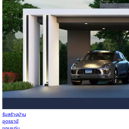
รับสร้างบ้าน
อุดรธานี
ขอนแก่น