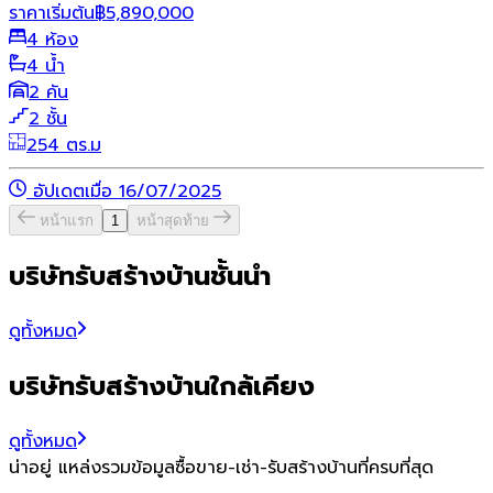
ราคาเริ่มต้น
฿
5,890,000
4 ห้อง
4 น้ำ
2 คัน
2 ชั้น
254 ตร.ม
อัปเดตเมื่อ 16/07/2025
หน้าแรก
1
หน้าสุดท้าย
บริษัทรับสร้างบ้านชั้นนำ
ดูทั้งหมด
บริษัทรับสร้างบ้านใกล้เคียง
ดูทั้งหมด
น่าอยู่ แหล่งรวมข้อมูล
ซื้อขาย-เช่า-รับสร้างบ้านที่ครบที่สุด