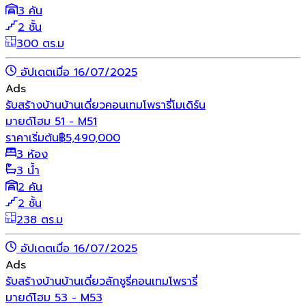
3 คัน
2 ชั้น
300 ตร.ม
อัปเดตเมื่อ 16/07/2025
Ads
รับสร้างบ้าน
บ้านเดี่ยว
คอนเทมโพรารี่
โมเดิร์น
มายด์โฮม 51 - M51
ราคาเริ่มต้น
฿
5,490,000
3 ห้อง
3 น้ำ
2 คัน
2 ชั้น
238 ตร.ม
อัปเดตเมื่อ 16/07/2025
Ads
รับสร้างบ้าน
บ้านเดี่ยว
ลักชูรี่
คอนเทมโพรารี่
มายด์โฮม 53 - M53