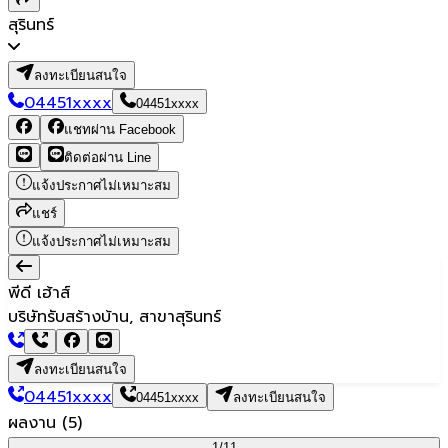
สุรินทร์
ลงทะเบียนสนใจ
04451xxxx
04451xxxx
แชทผ่าน Facebook
ติดต่อผ่าน Line
แจ้งประกาศไม่เหมาะสม
แชร์
แจ้งประกาศไม่เหมาะสม
พีดี เฮ้าส์
บริษัทรับสร้างบ้าน, สาขาสุรินทร์
ลงทะเบียนสนใจ
04451xxxx
04451xxxx
ลงทะเบียนสนใจ
ผลงาน
(
5
)
1/
11