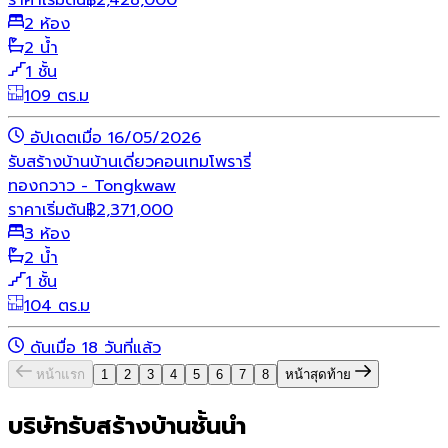
2 ห้อง
2 น้ำ
1 ชั้น
109 ตร.ม
อัปเดตเมื่อ 16/05/2026
รับสร้างบ้าน
บ้านเดี่ยว
คอนเทมโพรารี่
ทองกวาว - Tongkwaw
ราคาเริ่มต้น
฿
2,371,000
3 ห้อง
2 น้ำ
1 ชั้น
104 ตร.ม
ดันเมื่อ 18 วันที่แล้ว
หน้าแรก
1
2
3
4
5
6
7
8
หน้าสุดท้าย
บริษัทรับสร้างบ้านชั้นนำ