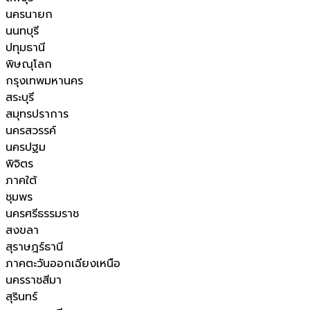
นครนายก
นนทบุรี
ปทุมธานี
พิษณุโลก
กรุงเทพมหานคร
สระบุรี
สมุทรปราการ
นครสวรรค์
นครปฐม
พิจิตร
ภาคใต้
ชุมพร
นครศรีธรรมราช
สงขลา
สุราษฎร์ธานี
ภาคตะวันออกเฉียงเหนือ
นครราชสีมา
สุรินทร์