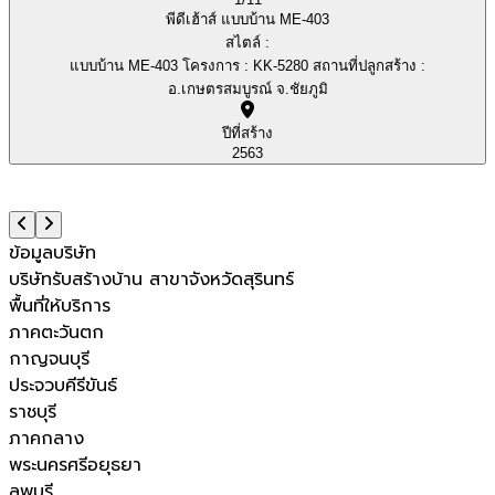
พีดีเฮ้าส์ แบบบ้าน ME-403
สไตล์ :
แบบบ้าน ME-403 โครงการ : KK-5280 สถานที่ปลูกสร้าง :
อ.เกษตรสมบูรณ์ จ.ชัยภูมิ
ปีที่สร้าง
2563
ข้อมูลบริษัท
บริษัทรับสร้างบ้าน สาขาจังหวัดสุรินทร์
พื้นที่ให้บริการ
ภาคตะวันตก
กาญจนบุรี
ประจวบคีรีขันธ์
ราชบุรี
ภาคกลาง
พระนครศรีอยุธยา
ลพบุรี