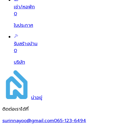
เช่า/หอพัก
0
ใบประกาศ
รับสร้างบ้าน
0
บริษัท
น่า
อยู่
ติดต่อเราได้ที่
surinnayoo@gmail.com
065-123-6494