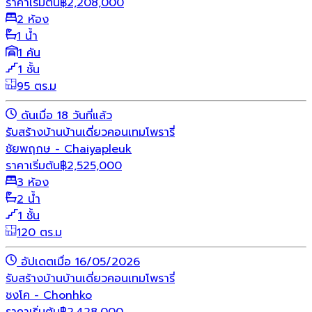
ราคาเริ่มต้น
฿
2,208,000
2 ห้อง
1 น้ำ
1 คัน
1 ชั้น
95 ตร.ม
ดันเมื่อ 18 วันที่แล้ว
รับสร้างบ้าน
บ้านเดี่ยว
คอนเทมโพรารี่
ชัยพฤกษ - Chaiyapleuk
ราคาเริ่มต้น
฿
2,525,000
3 ห้อง
2 น้ำ
1 ชั้น
120 ตร.ม
อัปเดตเมื่อ 16/05/2026
รับสร้างบ้าน
บ้านเดี่ยว
คอนเทมโพรารี่
ชงโค - Chonhko
ราคาเริ่มต้น
฿
2,428,000