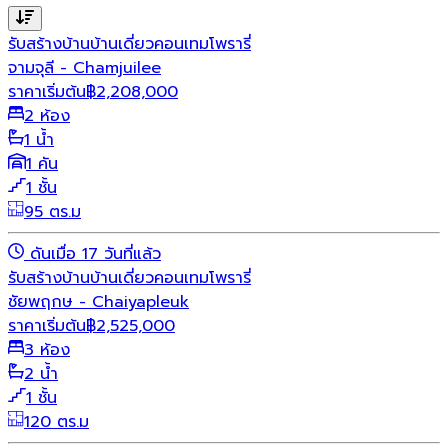
รับสร้างบ้าน
บ้านเดี่ยว
คอนเทมโพรารี่
จามจุลี - Chamjuilee
ราคาเริ่มต้น
฿
2,208,000
2 ห้อง
1 น้ำ
1 คัน
1 ชั้น
95 ตร.ม
ดันเมื่อ 17 วันที่แล้ว
รับสร้างบ้าน
บ้านเดี่ยว
คอนเทมโพรารี่
ชัยพฤกษ - Chaiyapleuk
ราคาเริ่มต้น
฿
2,525,000
3 ห้อง
2 น้ำ
1 ชั้น
120 ตร.ม