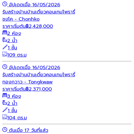
อัปเดตเมื่อ 16/05/2026
รับสร้างบ้าน
บ้านเดี่ยว
คอนเทมโพรารี่
ชงโค - Chonhko
ราคาเริ่มต้น
฿
2,428,000
2 ห้อง
2 น้ำ
1 ชั้น
109 ตร.ม
อัปเดตเมื่อ 16/05/2026
รับสร้างบ้าน
บ้านเดี่ยว
คอนเทมโพรารี่
ทองกวาว - Tongkwaw
ราคาเริ่มต้น
฿
2,371,000
3 ห้อง
2 น้ำ
1 ชั้น
104 ตร.ม
ดันเมื่อ 17 วันที่แล้ว