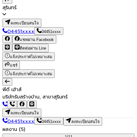
สุรินทร์
ลงทะเบียนสนใจ
04451xxxx
04451xxxx
แชทผ่าน Facebook
ติดต่อผ่าน Line
แจ้งประกาศไม่เหมาะสม
แชร์
แจ้งประกาศไม่เหมาะสม
พีดี เฮ้าส์
บริษัทรับสร้างบ้าน, สาขาสุรินทร์
ลงทะเบียนสนใจ
04451xxxx
04451xxxx
ลงทะเบียนสนใจ
ผลงาน
(
5
)
1/
11