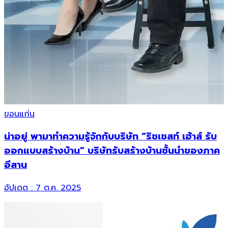
ขอนแก่น
น่าอยู่ พามาทำความรู้จักกับบริษัท “ริชเชสท์ เฮ้าส์ รับ
ออกแบบสร้างบ้าน” บริษัทรับสร้างบ้านชั้นนำของภาค
อีสาน
อัปเดต :
7 ต.ค. 2025