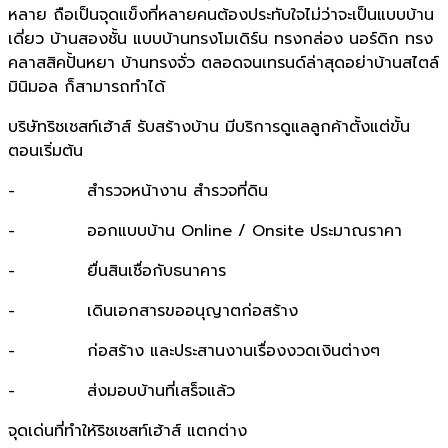
หลาย ถือเป็นจุดแข็งที่หลายคนต้องประทับใจไม่ว่าจะเป็นแบบบ้าน
เดี่ยว บ้านสองชั้น แบบบ้านทรงโมเดิร์น ทรงกล่อง นอร์ดิก ทรง
คลาสสิคปั้นหยา บ้านทรงจั่ว ตลอดจนเทรนด์ล่าสุดอย่าบ้านสไตล์
มินิมอล ก็สามารถทำได้
บริษัทริชเชสท์เฮ้าส์ รับสร้างบ้าน มีบริการดูแลลูกค้าตั้งแต่ขั้น
ตอนเริ่มต้น
- สำรวจหน้างาน สำรวจที่ดิน
- ออกแบบบ้าน Online / Onsite ประมาณราคา
- ยื่นสินเชื่อกับธนาคาร
- เดินเอกสารขออนุญาตก่อสร้าง
- ก่อสร้าง และประสานงานเรื่องงวดเงินต่างๆ
- ส่งมอบบ้านที่เสร็จแล้ว
จุดเด่นที่ทำให้ริชเชสท์เฮ้าส์ แตกต่าง