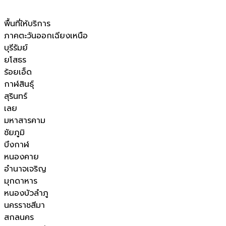
พื้นที่ให้บริการ
ภาคตะวันออกเฉียงเหนือ
บุรีรัมย์
ยโสธร
ร้อยเอ็ด
กาฬสินธุ์
สุรินทร์
เลย
มหาสารคาม
ชัยภูมิ
บึงกาฬ
หนองคาย
อำนาจเจริญ
มุกดาหาร
หนองบัวลำภู
นครราชสีมา
สกลนคร