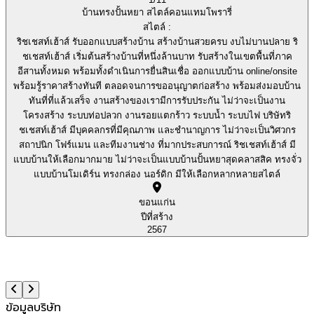
บ้านทรงปั้นหยา สไตล์คอนแทมโพรารี่
สไตล์ :
ริชเชสท์เฮ้าส์ รับออกแบบสร้างบ้าน สร้างบ้านสวยครบ งบไม่บานปลาย ริ
ชเชสท์เฮ้าส์ เริ่มต้นสร้างบ้านที่หนึ่งล้านบาท รับสร้างในเขตพื้นที่ภาค
อีสานทั้งหมด พร้อมทั้งดำเนินการยื่นสินเชื่อ ออกแบบบ้าน online/onsite
พร้อมรู้ราคาสร้างทันที ตลอดจนการขออนุญาตก่อสร้าง พร้อมส่งมอบบ้าน
ทันที่ที่แล้วเสร็จ งานสร้างของเรามีการรับประกัน ไม่ว่าจะเป็นงาน
โครงสร้าง ระบบท่อปลวก งานรอยแตกร้าว ระบบน้ำ ระบบไฟ บริษัทริ
ชเชสท์เฮ้าส์ มีบุคคลกรที่มีคุณภาพ และชำนาญการ ไม่ว่าจะเป็นวิศวกร
สถาปนิก โฟร์แมน และทีมงานช่าง ที่มากประสบการณ์ ริชเชสท์เฮ้าส์ มี
แบบบ้านให้เลือกมากมาย ไม่ว่าจะเป็นแบบบ้านปั้นหยาสุดคลาสสิค ทรงจั่ว
แบบบ้านโมเดิร์น ทรงกล่อง นอร์ดิก มีให้เลือกหลากหลายสไตล์
ขอนแก่น
ปีที่สร้าง
2567
ข้อมูลบริษัท