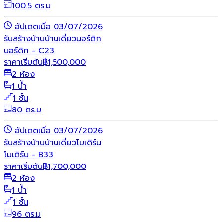
100.5 ตร.ม
อัปเดตเมื่อ 03/07/2026
รับสร้างบ้าน
บ้านเดี่ยว
นอร์ดิก
นอร์ดิก - C23
ราคาเริ่มต้น
฿
1,500,000
2 ห้อง
1 น้ำ
1 ชั้น
80 ตร.ม
อัปเดตเมื่อ 03/07/2026
รับสร้างบ้าน
บ้านเดี่ยว
โมเดิร์น
โมเดิร์น - B33
ราคาเริ่มต้น
฿
1,700,000
2 ห้อง
1 น้ำ
1 ชั้น
96 ตร.ม