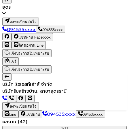
อุดร
ลงทะเบียนสนใจ
094535xxxx
094535xxxx
แชทผ่าน Facebook
ติดต่อผ่าน Line
แจ้งประกาศไม่เหมาะสม
แชร์
แจ้งประกาศไม่เหมาะสม
บริษัท ริชเชสท์เฮ้าส์ จำกัด
บริษัทรับสร้างบ้าน, สาขาอุดรธานี
ลงทะเบียนสนใจ
094535xxxx
Line
แชทผ่าน
094535xxxx
ผลงาน
(
42
)
1/
11