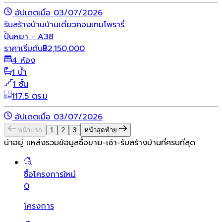
อัปเดตเมื่อ 03/07/2026
รับสร้างบ้าน
บ้านเดี่ยว
คอนเทมโพรารี่
ปั้นหยา - A38
ราคาเริ่มต้น
฿
2,150,000
4 ห้อง
1 น้ำ
1 ชั้น
117.5 ตร.ม
อัปเดตเมื่อ 03/07/2026
หน้าแรก
1
2
3
หน้าสุดท้าย
น่าอยู่ แหล่งรวมข้อมูล
ซื้อขาย-เช่า-รับสร้างบ้านที่ครบที่สุด
ซื้อโครงการใหม่
0
โครงการ