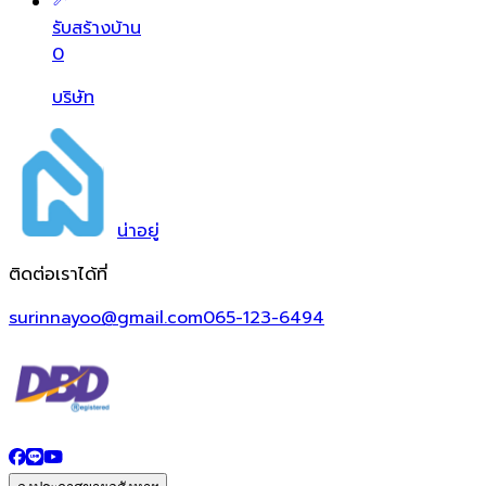
รับสร้างบ้าน
0
บริษัท
น่า
อยู่
ติดต่อเราได้ที่
surinnayoo@gmail.com
065-123-6494