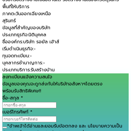
พื้นที่ให้บริการ
ภาคตะวันออกเฉียงเหนือ
สุรินทร์
ข้อมูลที่สำคัญของบริษัท
ประเภทธุรกิจ
:
นิติบุคคล
ชื่อองค์กร
:
บริษัท รอยัล เฮ้าส์
เริ่มดำเนินธุรกิจ
:
-
ทุนจดทะเบียน
:
-
บุคลากรชำนาญการ
:
-
ประเภทบริการ
:
รับสร้างบ้าน
ลงทะเบียนแจ้งความสนใจ
ข้อมูลของคุณจะถูกส่งกับให้บริษัทอสังหาฯโดยตรง
พร้อมรับสิทธิพิเศษ!!
ชื่อ-สกุล
*
เบอร์โทรศัพท์
*
*
ข้าพเจ้าได้อ่านและยอมรับ
ข้อตกลง
และ
นโยบายความเป็น