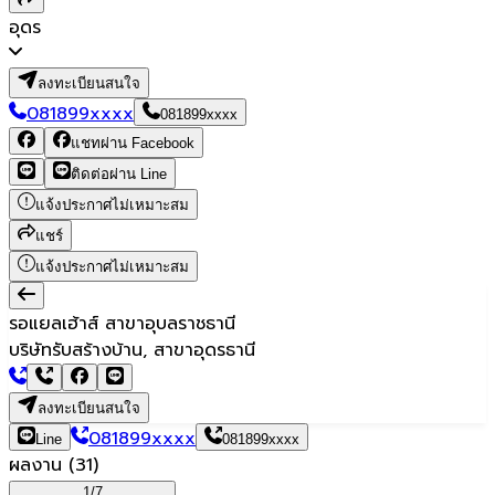
อุดร
ลงทะเบียนสนใจ
081899xxxx
081899xxxx
แชทผ่าน Facebook
ติดต่อผ่าน Line
แจ้งประกาศไม่เหมาะสม
แชร์
แจ้งประกาศไม่เหมาะสม
รอแยลเฮ้าส์ สาขาอุบลราชธานี
บริษัทรับสร้างบ้าน, สาขาอุดรธานี
ลงทะเบียนสนใจ
081899xxxx
Line
081899xxxx
ผลงาน
(
31
)
1/
7