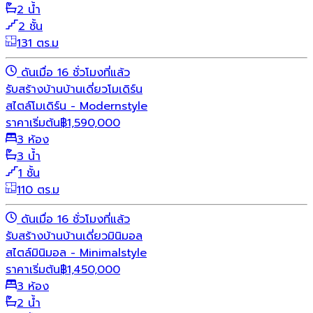
2 น้ำ
2 ชั้น
131 ตร.ม
ดันเมื่อ 16 ชั่วโมงที่แล้ว
รับสร้างบ้าน
บ้านเดี่ยว
โมเดิร์น
สไตล์โมเดิร์น - Modernstyle
ราคาเริ่มต้น
฿
1,590,000
3 ห้อง
3 น้ำ
1 ชั้น
110 ตร.ม
ดันเมื่อ 16 ชั่วโมงที่แล้ว
รับสร้างบ้าน
บ้านเดี่ยว
มินิมอล
สไตล์มินิมอล - Minimalstyle
ราคาเริ่มต้น
฿
1,450,000
3 ห้อง
2 น้ำ