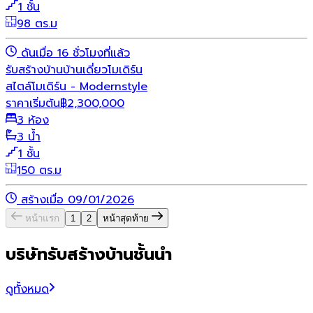
1 ชั้น
98 ตร.ม
ดันเมื่อ 16 ชั่วโมงที่แล้ว
รับสร้างบ้าน
บ้านเดี่ยว
โมเดิร์น
สไตล์โมเดิร์น - Modernstyle
ราคาเริ่มต้น
฿
2,300,000
3 ห้อง
3 น้ำ
1 ชั้น
150 ตร.ม
สร้างเมื่อ 09/01/2026
หน้าแรก
1
2
หน้าสุดท้าย
บริษัทรับสร้างบ้านชั้นนำ
ดูทั้งหมด