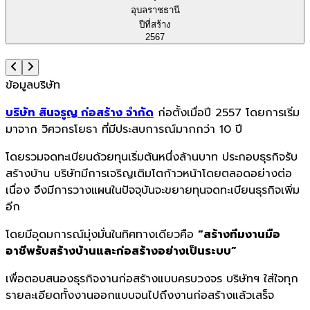
อุบลราชธานี
ปีที่สร้าง
2567
ข้อมูลบริษัท
บริษัท สินจรูญ ก่อสร้าง จำกัด
ก่อตั้งเมื่อปี 2557 โดยการเริ่ม
มาจาก วิศวกรโยธา ที่มีประสบการณ์มากกว่า 10 ปี
โดยรวมจดทะเบียนด้วยทุนเริ่มต้นหนึ่งล้านบาท ประกอบธุรกิจรับ
สร้างบ้าน บริษัทมีการเจริญเติมโตก้าวหน้าโดยตลอดอย่างต่อ
เนื่อง จึงมีการวางแผนในปัจจุบันจะขยายทุนจดทะเบียนธุรกิจเพิ่ม
อีก
โดยมีอุดมการณ์มุ่งมั่นในทิศทางเดียวคือ
“สร้างทีมงานมือ
อาชีพรับสร้างบ้านและก่อสร้างอย่างเป็นระบบ”
เพื่อตอบสนองธุรกิจงานก่อสร้างแบบครบวงจร บริษัทฯ ใส่ใจทุก
รายละเอียดทั้งงานออกแบบจนไปถึงงานก่อสร้างแล้วเสร็จ