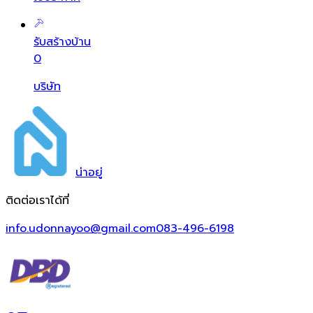
รับสร้างบ้าน
0
บริษัท
น่า
อยู่
ติดต่อเราได้ที่
info.udonnayoo@gmail.com
083-496-6198