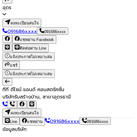
อุดร
ลงทะเบียนสนใจ
091686xxxx
091686xxxx
แชทผ่าน Facebook
ติดต่อผ่าน Line
แจ้งประกาศไม่เหมาะสม
แชร์
แจ้งประกาศไม่เหมาะสม
ทีที ดีไซน์ แอนด์ คอนสตรัคชั่น
บริษัทรับสร้างบ้าน, สาขาอุดรธานี
ลงทะเบียนสนใจ
091686xxxx
Line
แชทผ่าน
091686xxxx
ข้อมูลบริษัท