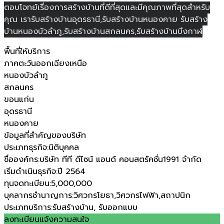
ตอบโจทย์เรื่องการสร้างบ้านที่ดีที่สุดและมีคุณภาพที่สุดสำหรับ
คุณ เรารับสร้างบ้านอุดรธานี,รับสร้างบ้านหนองคาย รับสร้าง
บ้านหนองบัวลำภู,รับสร้างบ้านสกลนคร,รับสร้างบ้านบึงกาฬ
พื้นที่ให้บริการ
ภาคตะวันออกเฉียงเหนือ
หนองบัวลำภู
สกลนคร
ขอนแก่น
อุดรธานี
หนองคาย
ข้อมูลที่สำคัญของบริษัท
ประเภทธุรกิจ
:
นิติบุคคล
ชื่อองค์กร
:
บริษัท ทีที ดีไซน์ แอนด์ คอนสตรัคชั่น1991 จำกัด
เริ่มดำเนินธุรกิจ
:
ปี 2564
ทุนจดทะเบียน
:
5,000,000
บุคลากรชำนาญการ
:
วิศวกรโยธา,วิศวกรไฟฟ้า,สถาปนิก
ประเภทบริการ
:
รับสร้างบ้าน, รับออกแบบ
ลงทะเบียนแจ้งความสนใจ