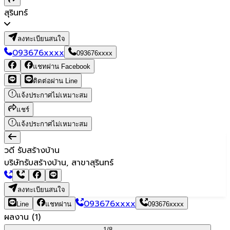
สุรินทร์
ลงทะเบียนสนใจ
093676xxxx
093676xxxx
แชทผ่าน Facebook
ติดต่อผ่าน Line
แจ้งประกาศไม่เหมาะสม
แชร์
แจ้งประกาศไม่เหมาะสม
วดี รับสร้างบ้าน
บริษัทรับสร้างบ้าน, สาขาสุรินทร์
ลงทะเบียนสนใจ
093676xxxx
Line
แชทผ่าน
093676xxxx
ผลงาน
(
1
)
1/
8