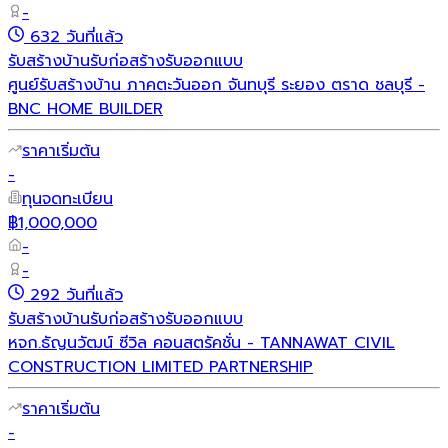
-
632 วันที่แล้ว
รับสร้างบ้าน
รับก่อสร้าง
รับออกแบบ
ศูนย์รับสร้างบ้าน ภาคตะวันออก จันทบุรี ระยอง ตราด ชลบุรี -
BNC HOME BUILDER
ราคาเริ่มต้น
-
ทุนจดทะเบียน
฿1,000,000
-
-
292 วันที่แล้ว
รับสร้างบ้าน
รับก่อสร้าง
รับออกแบบ
หจก.ธัญนวัฒน์ ซีวิล คอนสตรัคชั่น - TANNAWAT CIVIL
CONSTRUCTION LIMITED PARTNERSHIP
ราคาเริ่มต้น
-