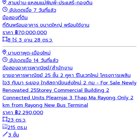
สามย่าน-แหลมแม่พิมพ์-ประแสร์-กองดิน
อัปเดตเมื่อ 7 วันที่แล้ว
มือสอง
ที่ดิน
ที่ดินพร้อมอาคาร ขนาดใหญ่ พร้อมใช้งาน
ราคา
฿
70,000,000
8 ไร่ 3 งาน 28 ตร.ว.
มาบตาพุด-เมืองใหม่
อัปเดตเมื่อ 14 วันที่แล้ว
มือสอง
อาคารพาณิชย์/สำนักงาน
ขายอาคารพาณิชย์ 25 ชั้น 2 คูหา รีโนเวทใหม่ โครงการเพลิน
ใจ3 ทับมา ระยอง ใกล้สถานีขนส่งใหม่ 2 กม - For Sale Newly
Renovated 25Storey Commercial Building 2
Connected Units Plearnjai 3 Thap Ma Rayong Only 2
km from Rayong New Bus Terminal
ราคา
฿
2,290,000
23 ตร.ว.
215 ตร.ม
3 ชั้น