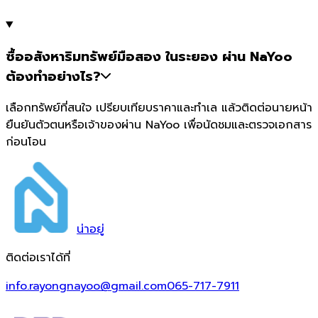
ซื้ออสังหาริมทรัพย์มือสอง ในระยอง ผ่าน NaYoo
ต้องทำอย่างไร?
เลือกทรัพย์ที่สนใจ เปรียบเทียบราคาและทำเล แล้วติดต่อนายหน้า
ยืนยันตัวตนหรือเจ้าของผ่าน NaYoo เพื่อนัดชมและตรวจเอกสาร
ก่อนโอน
น่า
อยู่
ติดต่อเราได้ที่
info.rayongnayoo@gmail.com
065-717-7911