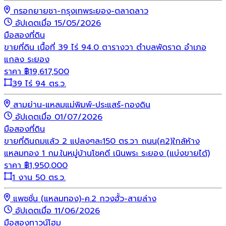
กรอกยายชา-กรุงเทพระยอง-ตลาดลาว
อัปเดตเมื่อ 15/05/2026
มือสอง
ที่ดิน
ขายที่ดิน เนื้อที่ 39 ไร่ 94.0 ตารางวา ตำบลพัดราด อำเภอ
แกลง ระยอง
ราคา
฿
19,617,500
39 ไร่ 94 ตร.ว.
สามย่าน-แหลมแม่พิมพ์-ประแสร์-กองดิน
อัปเดตเมื่อ 01/07/2026
มือสอง
ที่ดิน
ขายที่ดินถมแล้ว 2 แปลงๆละ150 ตร.วา ถนน(ค2)ใกล้ห้าง
แหลมทอง 1 กม.ในหมู่บ้านโชคดี เนินพระ ระยอง (แบ่งขายได้)
ราคา
฿
1,950,000
1 งาน 50 ตร.ว.
แพชชั่น (แหลมทอง)-ค.2 กวงฮั้ว-สายล่าง
อัปเดตเมื่อ 11/06/2026
มือสอง
ทาวน์โฮม