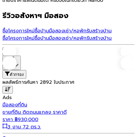
เทียบราคาและนัดชมได้ ครบจบในที่เดียวที่ NaYoo
รีวิวอสังหาฯ มือสอง
ซื้อโครงการใหม่
ซื้อบ้านมือสอง
เช่า/หอพัก
รับสร้างบ้าน
ซื้อโครงการใหม่
ซื้อบ้านมือสอง
เช่า/หอพัก
รับสร้างบ้าน
บ้าน
ราคา
ตัวกรอง
ผลลัพธ์การค้นหา
2892
ใบประกาศ
Ads
มือสอง
ที่ดิน
ขายที่ดิน ติดถนนแกลง ราคาดี
ราคา
฿
930,000
3 งาน 72 ตร.ว.