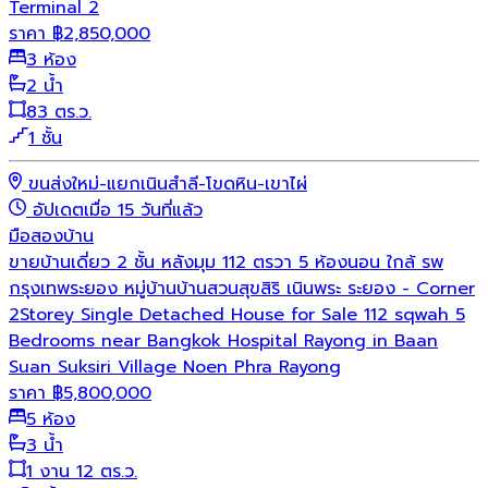
Terminal 2
ราคา
฿
2,850,000
3 ห้อง
2 น้ำ
83 ตร.ว.
1 ชั้น
ขนส่งใหม่-แยกเนินสำลี-โขดหิน-เขาไผ่
อัปเดตเมื่อ 15 วันที่แล้ว
มือสอง
บ้าน
ขายบ้านเดี่ยว 2 ชั้น หลังมุม 112 ตรวา 5 ห้องนอน ใกล้ รพ
กรุงเทพระยอง หมู่บ้านบ้านสวนสุขสิริ เนินพระ ระยอง - Corner
2Storey Single Detached House for Sale 112 sqwah 5
Bedrooms near Bangkok Hospital Rayong in Baan
Suan Suksiri Village Noen Phra Rayong
ราคา
฿
5,800,000
5 ห้อง
3 น้ำ
1 งาน 12 ตร.ว.