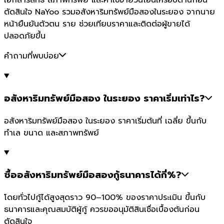
เอกสารสิทธิ์ สภาพทรัพย์ และค่าใช้จ่ายวันโอนให้รอบด้านก่อน
ตัดสินใจ NaYoo รวมอสังหาริมทรัพย์มือสองในระยอง จากนาย
หน้ายืนยันตัวตน ราย ช่วยเทียบราคาและติดต่อผู้ขายได้
ปลอดภัยขึ้น
คำถามที่พบบ่อย
อสังหาริมทรัพย์มือสอง ในระยอง ราคาเริ่มเท่าไร?
อสังหาริมทรัพย์มือสอง ในระยอง ราคาเริ่มต้นที่ เฉลี่ย ขึ้นกับ
ทำเล ขนาด และสภาพทรัพย์
ซื้ออสังหาริมทรัพย์มือสองกู้ธนาคารได้กี่%?
โดยทั่วไปกู้ได้สูงสุดราว 90–100% ของราคาประเมิน ขึ้นกับ
ธนาคารและคุณสมบัติผู้กู้ ควรขออนุมัติสินเชื่อเบื้องต้นก่อน
ตัดสินใจ