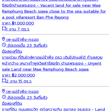
รีสอร์ทบ้านเพระยอง - Vacant land for sale near Mae
Ramphung Beach sqwa close to the sea suitable for
a pool villaresort Ban Phe Rayong
ราคา
฿
1,000,000
1 งาน 7 ตร.ว.
เพ-แม่รำพึง-กะเฉด
อัปเดตเมื่อ 23 วันที่แล้ว
มือสอง
ที่ดิน
ขายด่วน ที่ดินใกล้หาดแม่รำพึง ตรว เดินไปทะเลได้ ทำเลสวย
หน้ากว้าง เหมาะทำพูลวิลล่ารีสอร์ท บ้านเพระยอง - Urgent
sale Land near Mae Ramphung Beach sqwa
ราคา
฿
2,000,000
2 งาน 15 ตร.ว.
เพ-แม่รำพึง-กะเฉด
อัปเดตเมื่อ 23 วันที่แล้ว
มือสอง
ที่ดิน
ขายที่ดิน ถนนสุขุมวิท ตทุ่งควายกิน อแกลง จระยอง - Land