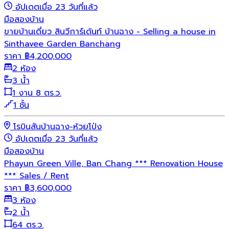
อัปเดตเมื่อ 23 วันที่แล้ว
มือสอง
บ้าน
ขายบ้านเดี่ยว สินวีการ์เด้นท์ บ้านฉาง - Selling a house in
Sinthavee Garden Banchang
ราคา
฿
4,200,000
2 ห้อง
3 น้ำ
1 งาน 8 ตร.ว.
1 ชั้น
โรบินสันบ้านฉาง-ห้วยโป่ง
อัปเดตเมื่อ 23 วันที่แล้ว
มือสอง
บ้าน
Phayun Green Ville, Ban Chang *** Renovation House
*** Sales / Rent
ราคา
฿
3,600,000
3 ห้อง
2 น้ำ
64 ตร.ว.