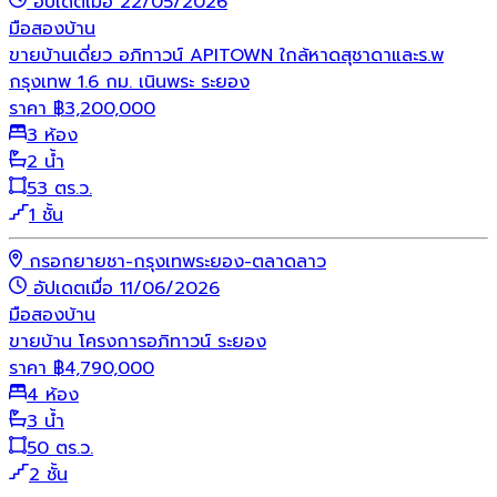
อัปเดตเมื่อ 22/05/2026
มือสอง
บ้าน
ขายบ้านเดี่ยว อภิทาวน์ APITOWN ใกล้หาดสุชาดาและร.พ
กรุงเทพ 1.6 กม. เนินพระ ระยอง
ราคา
฿
3,200,000
3 ห้อง
2 น้ำ
53 ตร.ว.
1 ชั้น
กรอกยายชา-กรุงเทพระยอง-ตลาดลาว
อัปเดตเมื่อ 11/06/2026
มือสอง
บ้าน
ขายบ้าน โครงการอภิทาวน์ ระยอง
ราคา
฿
4,790,000
4 ห้อง
3 น้ำ
50 ตร.ว.
2 ชั้น