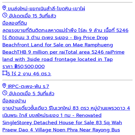
ขนส่งใหม่-แยกเนินสำลี-โขดหิน-เขาไผ่
อัปเดตเมื่อ 15 วันที่แล้ว
มือสอง
ที่ดิน
ลดแรงขายที่ดินติดทะเลหาดแม่รำพึง ไร่ละ 9 ล้าน เนื้อที่ 5246
ไร่ ติดถนน 3 ด้าน ตะพง ระยอง - Big Price Drop
Beachfront Land for Sale on Mae Ramphueng
BeachTHB 9 million per raiTotal area 5246 raiPrime
land with 3side road frontage located in Tap
ราคา
฿
50,500,000
5 ไร่ 2 งาน 46 ตร.ว.
IRPC-ตะพง-พัน ร.7
อัปเดตเมื่อ 5 วันที่แล้ว
มือสอง
บ้าน
ขายบ้านเดี่ยวชั้นเดียว รีโนเวทใหม่ 83 ตรว หมู่บ้านแพรวดาว 4
เนินพระ ใกล้ บขสใหม่ระยอง 1 กม - Renovated
SingleStorey Detached House for Sale 83 Sq Wah
Praew Dao 4 Village Noen Phra Near Rayong Bus