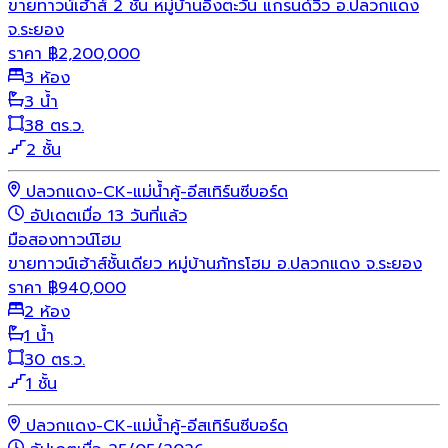
ขายทาวน์เฮ้าส์ 2 ชั้น หมู่บ้านอิงตะวัน แกรนด์วิว อ.ปลวกแดง
จ.ระยอง
ราคา
฿
2,200,000
3 ห้อง
3 น้ำ
38 ตร.ว.
2 ชั้น
ปลวกแดง-CK-แม่น้ำคู้-อีสเทิร์นซีบอร์ด
อัปเดตเมื่อ 13 วันที่แล้ว
มือสอง
ทาวน์โฮม
ขายทาวน์เฮ้าส์ชั้นเดียว หมู่บ้านภัทรโฮม อ.ปลวกแดง จ.ระยอง
ราคา
฿
940,000
2 ห้อง
1 น้ำ
30 ตร.ว.
1 ชั้น
ปลวกแดง-CK-แม่น้ำคู้-อีสเทิร์นซีบอร์ด