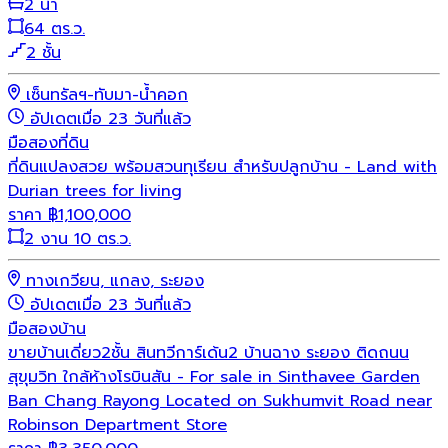
2 น้ำ
64 ตร.ว.
2 ชั้น
เซ็นทรัลฯ-ทับมา-น้ำคอก
อัปเดตเมื่อ 23 วันที่แล้ว
มือสอง
ที่ดิน
ที่ดินแปลงสวย พร้อมสวนทุเรียน สำหรับปลูกบ้าน - Land with
Durian trees for living
ราคา
฿
1,100,000
2 งาน 10 ตร.ว.
ทางเกวียน, แกลง, ระยอง
อัปเดตเมื่อ 23 วันที่แล้ว
มือสอง
บ้าน
ขายบ้านเดี่ยว2ชั้น สินทวีการ์เด้น2 บ้านฉาง ระยอง ติดถนน
สุขุมวิท ใกล้ห้างโรบินสัน - For sale in Sinthavee Garden
Ban Chang Rayong Located on Sukhumvit Road near
Robinson Department Store