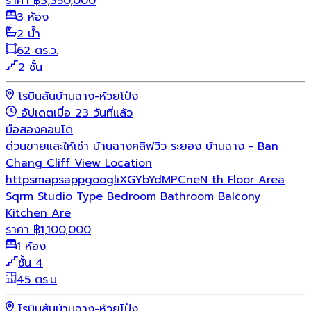
ราคา
฿
3,350,000
3 ห้อง
2 น้ำ
62 ตร.ว.
2 ชั้น
โรบินสันบ้านฉาง-ห้วยโป่ง
อัปเดตเมื่อ 23 วันที่แล้ว
มือสอง
คอนโด
ด่วนขายและให้เช่า บ้านฉางคลิฟวิว ระยอง บ้านฉาง - Ban
Chang Cliff View Location
httpsmapsappgoogliXGYbYdMPCneN th Floor Area
Sqrm Studio Type Bedroom Bathroom Balcony
Kitchen Are
ราคา
฿
1,100,000
1 ห้อง
ชั้น 4
45 ตร.ม
โรบินสันบ้านฉาง-ห้วยโป่ง