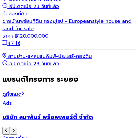
อัปเดตเมื่อ 23 วันที่แล้ว
มือสอง
ที่ดิน
ขายบ้านพร้อมทีดิน ทรงยุโรป - Europeanstyle house and
land for sale
ราคา
฿
120,000,000
47 ไร่
สามย่าน-แหลมแม่พิมพ์-ประแสร์-กองดิน
อัปเดตเมื่อ 23 วันที่แล้ว
แบรนด์โครงการ ระยอง
ดูทั้งหมด
Ads
บริษัท สมาพันธ์ พร็อพเพอร์ตี้ จำกัด