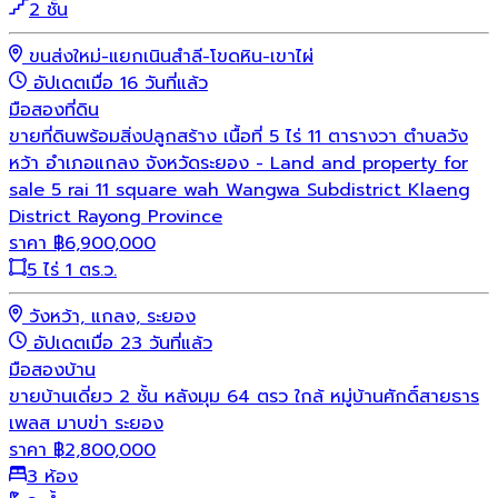
2 ชั้น
ขนส่งใหม่-แยกเนินสำลี-โขดหิน-เขาไผ่
อัปเดตเมื่อ 16 วันที่แล้ว
มือสอง
ที่ดิน
ขายที่ดินพร้อมสิ่งปลูกสร้าง เนื้อที่ 5 ไร่ 11 ตารางวา ตำบลวัง
หว้า อำเภอแกลง จังหวัดระยอง - Land and property for
sale 5 rai 11 square wah Wangwa Subdistrict Klaeng
District Rayong Province
ราคา
฿
6,900,000
5 ไร่ 1 ตร.ว.
วังหว้า, แกลง, ระยอง
อัปเดตเมื่อ 23 วันที่แล้ว
มือสอง
บ้าน
ขายบ้านเดี่ยว 2 ชั้น หลังมุม 64 ตรว ใกล้ หมู่บ้านศักดิ์สายธาร
เพลส มาบข่า ระยอง
ราคา
฿
2,800,000
3 ห้อง