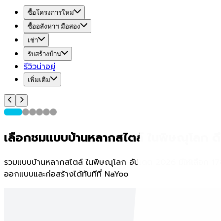
ซื้อโครงการใหม่
ซื้ออสังหาฯ มือสอง
เช่า
รับสร้างบ้าน
รีวิวน่าอยู่
เพิ่มเติม
เลือกชมแบบบ้านหลากสไตล์ ในพิษณุโลก ด
รวมแบบบ้านหลากสไตล์ ในพิษณุโลก อัปเดต 2026 มีให้เลือก 178 แบ
ออกแบบและก่อสร้างได้ทันทีที่ NaYoo
พิษณุโลกน่าอยู่ Home Expo 2026
แคมเปญเริ่มวันที่
26 ส.ค. 26 - 30 ก.ย. 26