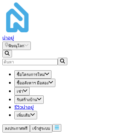
น่า
อยู่
พิษณุโลก
ซื้อโครงการใหม่
ซื้ออสังหาฯ มือสอง
เช่า
รับสร้างบ้าน
รีวิวน่าอยู่
เพิ่มเติม
ลงประกาศฟรี
เข้าสู่ระบบ