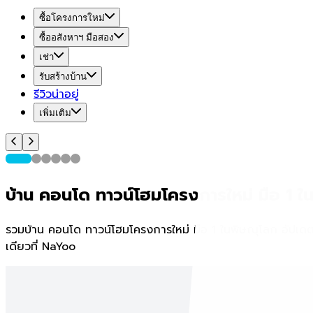
ซื้อโครงการใหม่
ซื้ออสังหาฯ มือสอง
เช่า
รับสร้างบ้าน
รีวิวน่าอยู่
เพิ่มเติม
บ้าน คอนโด ทาวน์โฮมโครงการใหม่ มือ 1 ใน
รวมบ้าน คอนโด ทาวน์โฮมโครงการใหม่ มือ 1 ในพิษณุโลก อัปเดต
เดียวที่ NaYoo
พิษณุโลกน่าอยู่ Home Expo 2026
แคมเปญเริ่มวันที่
26 ส.ค. 26 - 30 ก.ย. 26