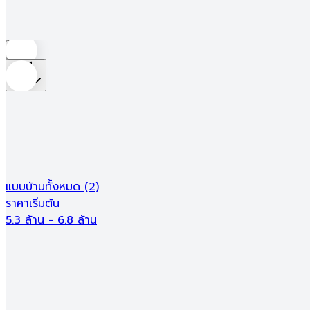
ซื้อโครงการใหม่
ซื้อบ้านมือสอง
เช่า/หอพัก
รับสร้างบ้าน
ซื้อโครงการใหม่
ซื้อบ้านมือสอง
เช่า/หอพัก
รับสร้างบ้าน
บ้าน
ที่ตั้ง
ตัวกรอง
ผลลัพธ์การค้นหา
213
โครงการ
น่าอยู่รีวิว
Ads
แบบบ้านทั้งหมด
(
2
)
ราคาเริ่มต้น
5.3 ล้าน - 6.8 ล้าน
ราคาเริ่มต้น
5.3 ล้าน - 6.8 ล้าน