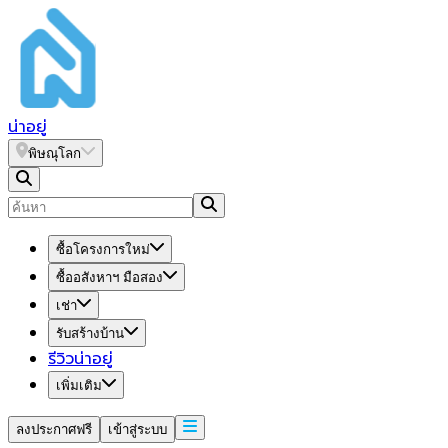
น่า
อยู่
พิษณุโลก
ซื้อโครงการใหม่
ซื้ออสังหาฯ มือสอง
เช่า
รับสร้างบ้าน
รีวิวน่าอยู่
เพิ่มเติม
ลงประกาศฟรี
เข้าสู่ระบบ