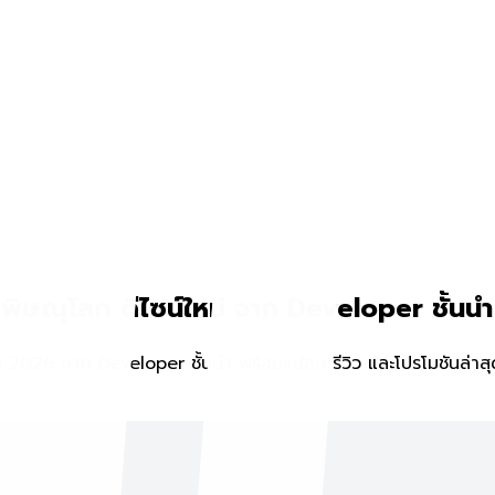
พิษณุโลก ดีไซน์ใหม่ จาก Developer ชั้นนำ
 2026 จาก Developer ชั้นนำ พร้อมแปลน รีวิว และโปรโมชันล่าสุ