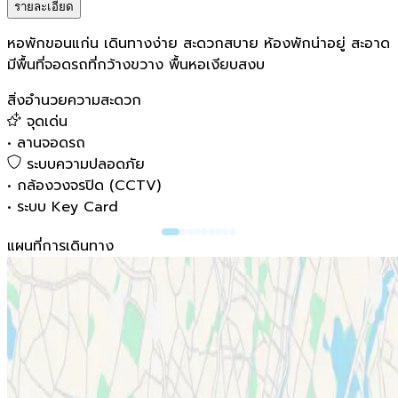
รายละเอียด
หอพักขอนแก่น เดินทางง่าย สะดวกสบาย ห้องพักน่าอยู่ สะอาด
มีพื้นที่จอดรถที่กว้างขวาง พื้นหอเงียบสงบ
สิ่งอำนวยความสะดวก
จุดเด่น
•
ลานจอดรถ
ระบบความปลอดภัย
•
กล้องวงจรปิด (CCTV)
•
ระบบ Key Card
แผนที่การเดินทาง