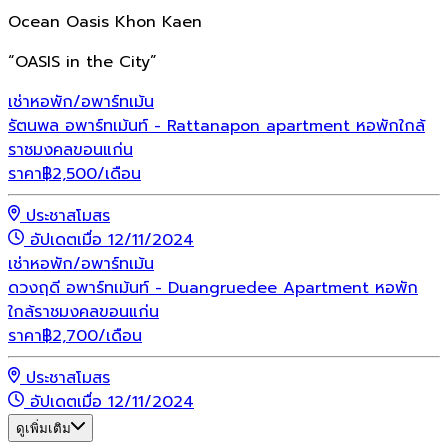
Ocean Oasis Khon Kaen
“OASIS in the City”
เช่า
หอพัก/อพาร์ทเม้น
รัตนพล อพาร์ทเม้นท์ - Rattanapon apartment หอพักใกล้
ราชมงคลขอนแก่น
ราคา
฿
2,500
/เดือน
ประชาสโมสร
อัปเดตเมื่อ 12/11/2024
เช่า
หอพัก/อพาร์ทเม้น
ดวงฤดี อพาร์ทเม้นท์ - Duangruedee Apartment หอพัก
ใกล้ราชมงคลขอนแก่น
ราคา
฿
2,700
/เดือน
ประชาสโมสร
อัปเดตเมื่อ 12/11/2024
ดูเพิ่มเติม