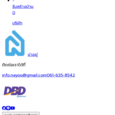
รับสร้างบ้าน
0
บริษัท
น่า
อยู่
ติดต่อเราได้ที่
info.nayoo@gmail.com
061-635-8542