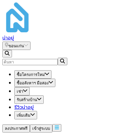
น่า
อยู่
ขอนแก่น
ซื้อโครงการใหม่
ซื้ออสังหาฯ มือสอง
เช่า
รับสร้างบ้าน
รีวิวน่าอยู่
เพิ่มเติม
ลงประกาศฟรี
เข้าสู่ระบบ