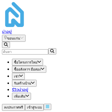
น่า
อยู่
ขอนแก่น
ซื้อโครงการใหม่
ซื้ออสังหาฯ มือสอง
เช่า
รับสร้างบ้าน
รีวิวน่าอยู่
เพิ่มเติม
ลงประกาศฟรี
เข้าสู่ระบบ