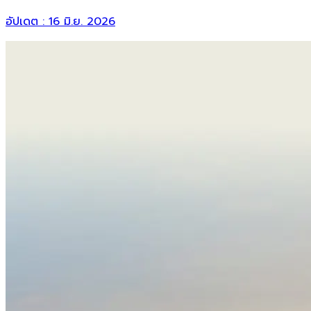
อัปเดต :
16 มิ.ย. 2026