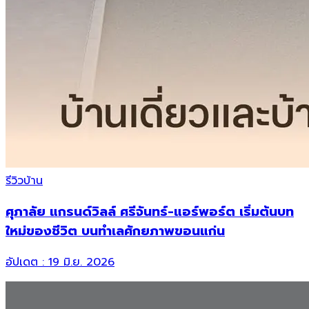
รีวิวบ้าน
ศุภาลัย แกรนด์วิลล์ ศรีจันทร์-แอร์พอร์ต เริ่มต้นบท
ใหม่ของชีวิต บนทำเลศักยภาพขอนแก่น
อัปเดต :
19 มิ.ย. 2026