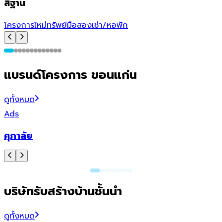
สีฐาน
โครงการใหม่
ทรัพย์มือสอง
เช่า/หอพัก
โ
แบรนด์โครงการ ขอนแก่น
ดูทั้งหมด
Ads
ศุภาลัย
บริษัทรับสร้างบ้านชั้นนำ
ดูทั้งหมด