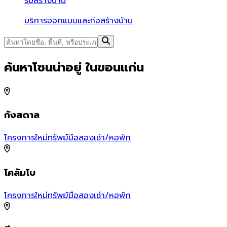
รับสร้างบ้าน
บริการออกแบบและก่อสร้างบ้าน
ค้นหาโซนน่าอยู่ ในขอนแก่น
กังสดาล
โครงการใหม่
ทรัพย์มือสอง
เช่า/หอพัก
โ
โคลัมโบ
เ
โครงการใหม่
ทรัพย์มือสอง
เช่า/หอพัก
โ