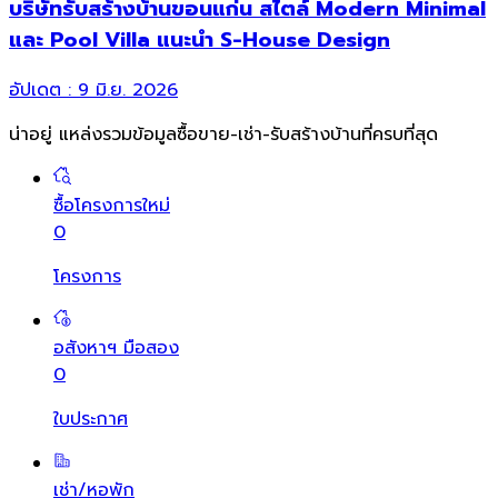
บริษัทรับสร้างบ้านขอนแก่น สไตล์ Modern Minimal
และ Pool Villa แนะนำ S-House Design
อัปเดต :
9 มิ.ย. 2026
น่าอยู่ แหล่งรวมข้อมูล
ซื้อขาย-เช่า-รับสร้างบ้านที่ครบที่สุด
ซื้อโครงการใหม่
0
โครงการ
อสังหาฯ มือสอง
0
ใบประกาศ
เช่า/หอพัก