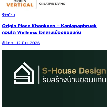
รีวิวบ้าน
Origin Place Khonkaen – Kanlapaphruek
คอนโด Wellness ใจกลางเมืองขอนแก่น
อัปเดต :
12 มิ.ย. 2026