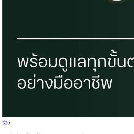
รีวิว