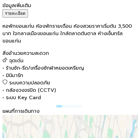
ข้อมูลเพิ่มเติม
รายละเอียด
หอพักขอนแก่น
ห้องพักรายเดือน ห้องสวยราคาเริ่มต้น 3,500
บาท ใจกลางเมืองขอนแก่น ใกล้ตลาดต้นตาล ห้างเซ็นทรัล
ขอนแก่น
สิ่งอำนวยความสะดวก
จุดเด่น
•
ร้านซัก-รีด/เครื่องซักผ้าหยอดเหรียญ
•
มินิมาร์ท
ระบบความปลอดภัย
•
กล้องวงจรปิด (CCTV)
•
ระบบ Key Card
แผนที่การเดินทาง