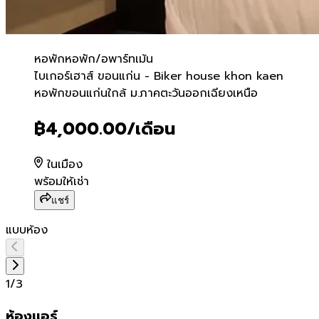
หอพัก
หอพัก/อพาร์ทเม้น
ไบเกอร์เฮาส์ ขอนแก่น - Bi
ไบเกอร์เฮาส์ ขอนแก่น - Biker house khon kaen
หอพักขอนแก่นใกล้ ม.ภาคตะวันออกเฉียงเหนือ
฿4,000.00
/เดือน
ในเมือง
พร้อมให้เช่า
แชร์
แบบห้อง
1
/
3
ห้องเเอร์