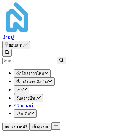
น่า
อยู่
ขอนแก่น
ซื้อโครงการใหม่
ซื้ออสังหาฯ มือสอง
เช่า
รับสร้างบ้าน
รีวิวน่าอยู่
เพิ่มเติม
ลงประกาศฟรี
เข้าสู่ระบบ