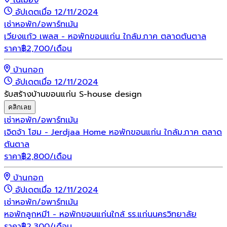
ในเมือง
อัปเดตเมื่อ 12/11/2024
เช่า
หอพัก/อพาร์ทเม้น
เวียงแก้ว เพลส - หอพักขอนแก่น ใกล้ม.ภาค ตลาดต้นตาล
ราคา
฿
2,700
/เดือน
บ้านกอก
อัปเดตเมื่อ 12/11/2024
รับสร้างบ้านขอนแก่น S-house design
คลิกเลย
เช่า
หอพัก/อพาร์ทเม้น
เจิดจ้า โฮม - Jerdjaa Home หอพักขอนแก่น ใกล้ม.ภาค ตลาด
ต้นตาล
ราคา
฿
2,800
/เดือน
บ้านกอก
อัปเดตเมื่อ 12/11/2024
เช่า
หอพัก/อพาร์ทเม้น
หอพักลูกหมี1 - หอพักขอนแก่นใกล้ รร.แก่นนครวิทยาลัย
ราคา
฿
2,300
/เดือน