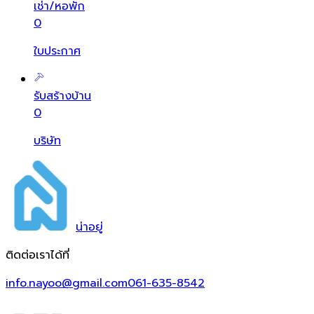
เช่า/หอพัก
0
ใบประกาศ
รับสร้างบ้าน
0
บริษัท
น่า
อยู่
ติดต่อเราได้ที่
info.nayoo@gmail.com
061-635-8542