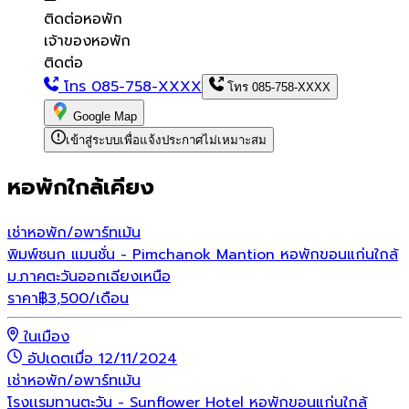
ติดต่อหอพัก
เจ้าของหอพัก
ติดต่อ
โทร
085-758-XXXX
โทร
085-758-XXXX
Google Map
เข้าสู่ระบบเพื่อแจ้งประกาศไม่เหมาะสม
หอพักใกล้เคียง
เช่า
หอพัก/อพาร์ทเม้น
พิมพ์ชนก แมนชั่น - Pimchanok Mantion หอพักขอนแก่นใกล้
ม.ภาคตะวันออกเฉียงเหนือ
ราคา
฿
3,500
/เดือน
ในเมือง
อัปเดตเมื่อ 12/11/2024
เช่า
หอพัก/อพาร์ทเม้น
โรงเเรมทานตะวัน - Sunflower Hotel หอพักขอนแก่นใกล้