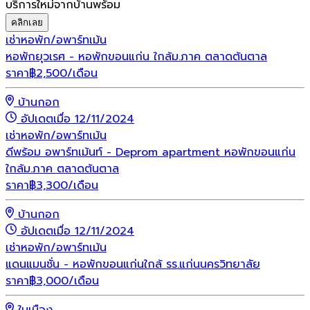
บริการใหม่จากบ้านพร้อม
คลิกเลย
เช่า
หอพัก/อพาร์ทเม้น
หอพักยุวเรศ - หอพักขอนแก่น ใกล้ม.ภาค ตลาดต้นตาล
ราคา
฿
2,500
/เดือน
บ้านกอก
อัปเดตเมื่อ 12/11/2024
เช่า
หอพัก/อพาร์ทเม้น
ดีพร้อม อพาร์ทเม้นท์ - Deprom apartment หอพักขอนแก่น
ใกล้ม.ภาค ตลาดต้นตาล
ราคา
฿
3,300
/เดือน
บ้านกอก
อัปเดตเมื่อ 12/11/2024
เช่า
หอพัก/อพาร์ทเม้น
แดนแมนชั่น - หอพักขอนแก่นใกล้ รร.แก่นนครวิทยาลัย
ราคา
฿
3,000
/เดือน