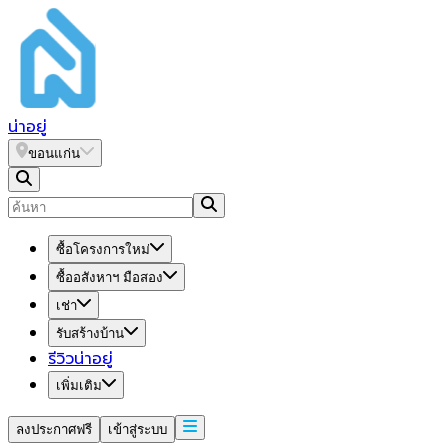
น่า
อยู่
ขอนแก่น
ซื้อโครงการใหม่
ซื้ออสังหาฯ มือสอง
เช่า
รับสร้างบ้าน
รีวิวน่าอยู่
เพิ่มเติม
ลงประกาศฟรี
เข้าสู่ระบบ