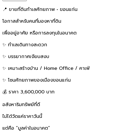
📍 ขายที่ดินทำเลศักยภาพ • ขอนแก่น
โอกาสสำหรับคนที่มองหาที่ดิน
เพื่ออยู่อาศัย หรือการลงทุนในอนาคต
✨ ทำเลเดินทางสะดวก
✨ บรรยากาศเงียบสงบ
✨ เหมาะสร้างบ้าน / Home Office / คาเฟ่
✨ โซนศักยภาพของเมืองขอนแก่น
💰 ราคา 3,600,000 บาท
อสังหาริมทรัพย์ที่ดี
ไม่ได้วัดแค่ราคาวันนี้
แต่คือ “มูลค่าในอนาคต”