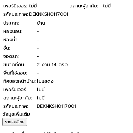
เฟอร์นิเจอร์
:
ไม่มี
สถานะผู้อาศัย
:
ไม่มี
รหัสประกาศ
:
DEKNKSH0117001
ประเภท
:
บ้าน
ห้องนอน
:
-
ห้องน้ำ
:
-
ชั้น
:
-
จอดรถ
:
-
ขนาดที่ดิน
:
2 งาน 14 ตร.ว.
พื้นที่ใช้สอย
:
-
ทิศของหน้าบ้าน
:
ไม่แสดง
เฟอร์นิเจอร์
:
ไม่มี
สถานะผู้อาศัย
:
ไม่มี
รหัสประกาศ
:
DEKNKSH0117001
ข้อมูลเพิ่มเติม
รายละเอียด