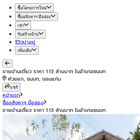
ซื้อโครงการใหม่
ซื้ออสังหาฯ มือสอง
เช่า
รับสร้างบ้าน
รีวิวน่าอยู่
เพิ่มเติม
ขายบ้านเดี่ยว ราคา 1.13 ล้านบาท ในอำเภอชนบท
ห้วยแก, ชนบท, ขอนแก่น
แชร์
หน้าแรก
ซื้ออสังหาฯ มือสอง
ขายบ้านเดี่ยว ราคา 1.13 ล้านบาท ในอำเภอชนบท