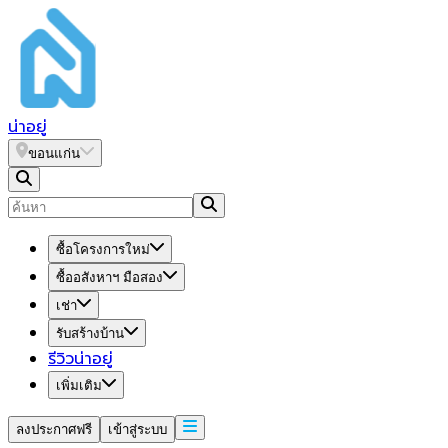
น่า
อยู่
ขอนแก่น
ซื้อโครงการใหม่
ซื้ออสังหาฯ มือสอง
เช่า
รับสร้างบ้าน
รีวิวน่าอยู่
เพิ่มเติม
ลงประกาศฟรี
เข้าสู่ระบบ