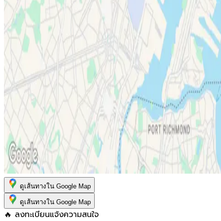
ดูเส้นทางใน Google Map
ดูเส้นทางใน Google Map
🔥 ลงทะเบียนแจ้งความสนใจ