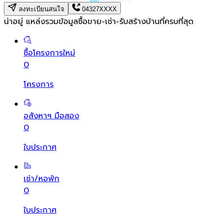
ลงทะเบียนสนใจ
04327XXXX
น่าอยู่ แหล่งรวมข้อมูล
ซื้อขาย-เช่า-รับสร้างบ้านที่ครบที่สุด
ซื้อโครงการใหม่
0
โครงการ
อสังหาฯ มือสอง
0
ใบประกาศ
เช่า/หอพัก
0
ใบประกาศ