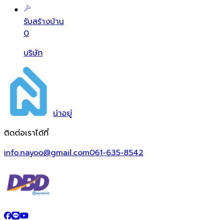
รับสร้างบ้าน
0
บริษัท
น่า
อยู่
ติดต่อเราได้ที่
info.nayoo@gmail.com
061-635-8542