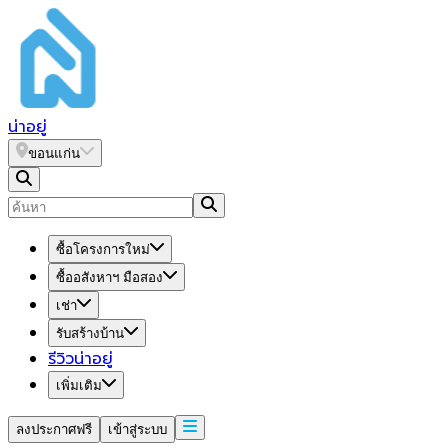
น่า
อยู่
ขอนแก่น
ซื้อโครงการใหม่
ซื้ออสังหาฯ มือสอง
เช่า
รับสร้างบ้าน
รีวิวน่าอยู่
เพิ่มเติม
ลงประกาศฟรี
เข้าสู่ระบบ