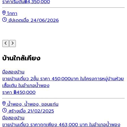
ราคาเริ่มต้น
฿
4,350,000
ร
โกทา
อัปเดตเมื่อ 24/06/2026
บ้านใกล้เคียง
มือสอง
บ้าน
ขายบ้านเดี่ยว 2ชั้น ราคา 450,000บาท ในโครงการหมู่บ้านห้วย
เสื้อเต้น ในอำเภอน้ำพอง
ราคา
฿
450,000
น้ำพอง, น้ำพอง, ขอนแก่น
สร้างเมื่อ 21/02/2025
มือสอง
บ้าน
ขายบ้านเดี่ยว ราคาถูกเพียง 463,000 บาท ในอำเภอน้ำพอง