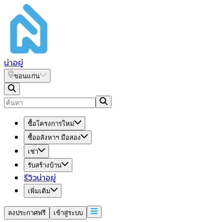
น่า
อยู่
ขอนแก่น
ซื้อโครงการใหม่
ซื้ออสังหาฯ มือสอง
เช่า
รับสร้างบ้าน
รีวิวน่าอยู่
เพิ่มเติม
ลงประกาศฟรี
เข้าสู่ระบบ