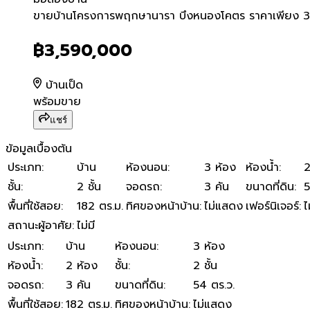
ขายบ้านโครงการพฤกษานารา บ
ขายบ้านโครงการพฤกษานารา บึงหนองโคตร ราคาเพียง 3.5
฿3,590,000
บ้านเป็ด
พร้อมขาย
แชร์
ข้อมูลเบื้องต้น
ประเภท
:
บ้าน
ห้องนอน
:
3 ห้อง
ห้องน้ำ
:
2
ชั้น
:
2 ชั้น
จอดรถ
:
3 คัน
ขนาดที่ดิน
:
5
พื้นที่ใช้สอย
:
182 ตร.ม.
ทิศของหน้าบ้าน
:
ไม่แสดง
เฟอร์นิเจอร์
:
ไ
สถานะผู้อาศัย
:
ไม่มี
ประเภท
:
บ้าน
ห้องนอน
:
3 ห้อง
ห้องน้ำ
:
2 ห้อง
ชั้น
:
2 ชั้น
จอดรถ
:
3 คัน
ขนาดที่ดิน
:
54 ตร.ว.
พื้นที่ใช้สอย
:
182 ตร.ม.
ทิศของหน้าบ้าน
:
ไม่แสดง