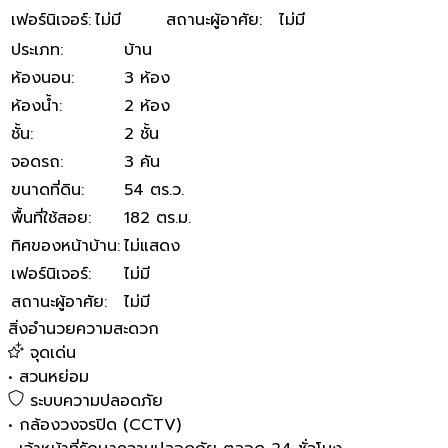
เฟอร์นิเจอร์
:
ไม่มี
สถานะผู้อาศัย
:
ไม่มี
ประเภท
:
บ้าน
ห้องนอน
:
3 ห้อง
ห้องน้ำ
:
2 ห้อง
ชั้น
:
2 ชั้น
จอดรถ
:
3 คัน
ขนาดที่ดิน
:
54 ตร.ว.
พื้นที่ใช้สอย
:
182 ตร.ม.
ทิศของหน้าบ้าน
:
ไม่แสดง
เฟอร์นิเจอร์
:
ไม่มี
สถานะผู้อาศัย
:
ไม่มี
สิ่งอำนวยความสะดวก
จุดเด่น
•
สวนหย่อม
ระบบความปลอดภัย
•
กล้องวงจรปิด (CCTV)