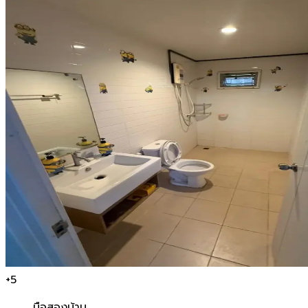
+
5
มือสอง
บ้าน