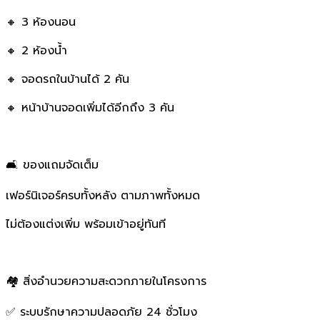
🔸 3 ห้องนอน
🔸 2 ห้องน้ำ
🔸 จอดรถในบ้านได้ 2 คัน
🔸 หน้าบ้านจอดเพิ่มได้อีกถึง 3 คัน
🛋️ ของแถมจัดเต็ม
เฟอร์นิเจอร์ครบทั้งหลัง ตามภาพทั้งหมด
ไม่ต้องแต่งเพิ่ม พร้อมเข้าอยู่ทันที
🏘️ สิ่งอำนวยความสะดวกภายในโครงการ
✅ ระบบรักษาความปลอดภัย 24 ชั่วโมง