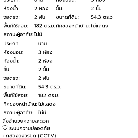
ห้องน้ำ
:
2 ห้อง
ชั้น
:
2 ชั้น
จอดรถ
:
2 คัน
ขนาดที่ดิน
:
54.3 ตร.ว.
พื้นที่ใช้สอย
:
182 ตร.ม.
ทิศของหน้าบ้าน
:
ไม่แสดง
สถานะผู้อาศัย
:
ไม่มี
ประเภท
:
บ้าน
ห้องนอน
:
3 ห้อง
ห้องน้ำ
:
2 ห้อง
ชั้น
:
2 ชั้น
จอดรถ
:
2 คัน
ขนาดที่ดิน
:
54.3 ตร.ว.
พื้นที่ใช้สอย
:
182 ตร.ม.
ทิศของหน้าบ้าน
:
ไม่แสดง
สถานะผู้อาศัย
:
ไม่มี
สิ่งอำนวยความสะดวก
ระบบความปลอดภัย
•
กล้องวงจรปิด (CCTV)