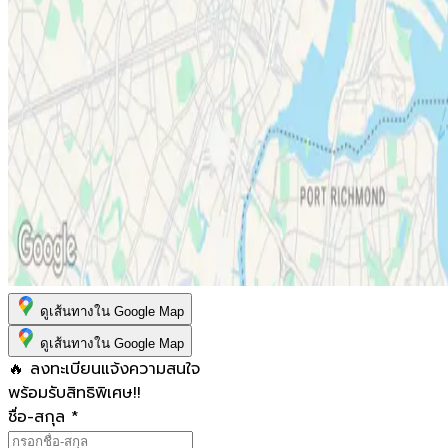
ดูเส้นทางใน Google Map
ดูเส้นทางใน Google Map
🔥 ลงทะเบียนแจ้งความสนใจ
พร้อมรับสิทธิพิเศษ!!
ชื่อ-สกุล
*