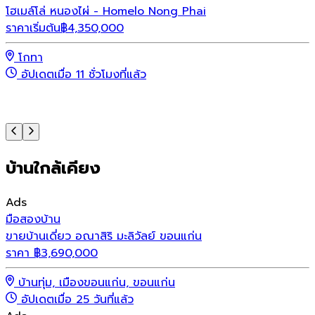
โฮเมล์โล่ หนองไผ่ - Homelo Nong Phai
เ
ราคาเริ่มต้น
฿
4,350,000
ร
โกทา
อัปเดตเมื่อ 11 ชั่วโมงที่แล้ว
บ้านใกล้เคียง
Ads
มือสอง
บ้าน
ขายบ้านเดี่ยว อณาสิริ มะลิวัลย์ ขอนแก่น
ราคา
฿
3,690,000
บ้านทุ่ม, เมืองขอนแก่น, ขอนแก่น
อัปเดตเมื่อ 25 วันที่แล้ว