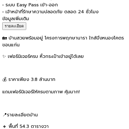
•
ระบบ Easy Pass เข้า-ออก
•
เจ้าหน้าที่รักษาความปลอดภัย ตลอด 24 ชั่วโมง
ข้อมูลเพิ่มเติม
รายละเอียด
🏡 บ้านสวยพร้อมอยู่ โครงการพฤกษานารา ใกล้บึงหนองโคตร
ขอนแก่น
✨ เฟอร์นิเจอร์ครบ หิ้วกระเป๋าเข้าอยู่ได้เลย
💰 ราคาเพียง 3.8 ล้านบาท
แถมเฟอร์นิเจอร์ให้ครบตามภาพ คุ้มมาก!
📍รายละเอียดบ้าน
🔸 พื้นที่ 54.3 ตารางวา