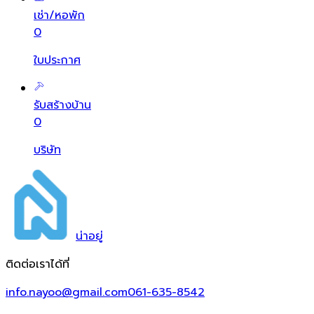
เช่า/หอพัก
0
ใบประกาศ
รับสร้างบ้าน
0
บริษัท
น่า
อยู่
ติดต่อเราได้ที่
info.nayoo@gmail.com
061-635-8542