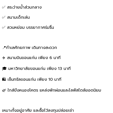
✅ สระว่ายน้ำส่วนกลาง
✅ สนามเด็กเล่น
✅ สวนหย่อม บรรยากาศร่มรื่น
📍ทำเลศักยภาพ เดินทางสะดวก
✈️ สนามบินขอนแก่น เพียง 6 นาที
🎓 มหาวิทยาลัยขอนแก่น เพียง 13 นาที
🛍️ เซ็นทรัลขอนแก่น เพียง 10 นาที
🌿 ใกล้บึงหนองโคตร แหล่งพักผ่อนและไลฟ์สไตล์ยอดนิยม
เหมาะทั้งอยู่อาศัย และซื้อไว้ลงทุนปล่อยเช่า