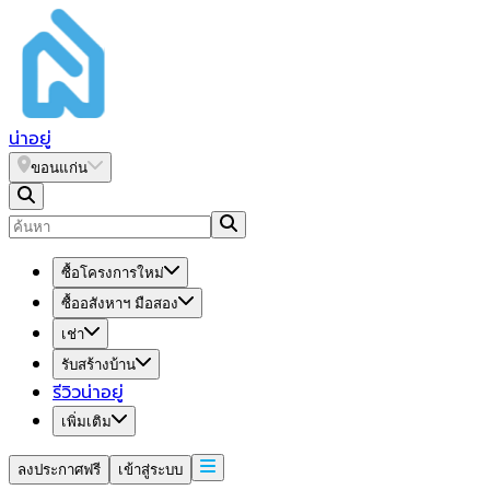
น่า
อยู่
ขอนแก่น
ซื้อโครงการใหม่
ซื้ออสังหาฯ มือสอง
เช่า
รับสร้างบ้าน
รีวิวน่าอยู่
เพิ่มเติม
ลงประกาศฟรี
เข้าสู่ระบบ