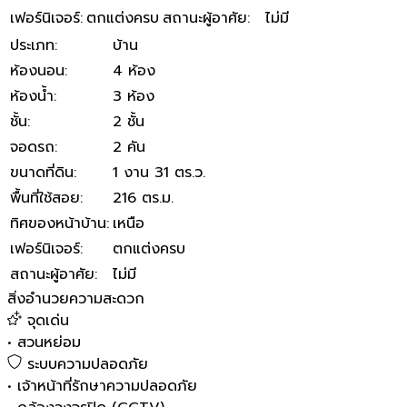
เฟอร์นิเจอร์
:
ตกแต่งครบ
สถานะผู้อาศัย
:
ไม่มี
ประเภท
:
บ้าน
ห้องนอน
:
4 ห้อง
ห้องน้ำ
:
3 ห้อง
ชั้น
:
2 ชั้น
จอดรถ
:
2 คัน
ขนาดที่ดิน
:
1 งาน 31 ตร.ว.
พื้นที่ใช้สอย
:
216 ตร.ม.
ทิศของหน้าบ้าน
:
เหนือ
เฟอร์นิเจอร์
:
ตกแต่งครบ
สถานะผู้อาศัย
:
ไม่มี
สิ่งอำนวยความสะดวก
จุดเด่น
•
สวนหย่อม
ระบบความปลอดภัย
•
เจ้าหน้าที่รักษาความปลอดภัย