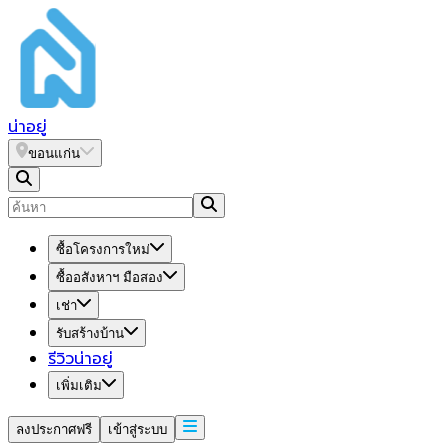
น่า
อยู่
ขอนแก่น
ซื้อโครงการใหม่
ซื้ออสังหาฯ มือสอง
เช่า
รับสร้างบ้าน
รีวิวน่าอยู่
เพิ่มเติม
ลงประกาศฟรี
เข้าสู่ระบบ