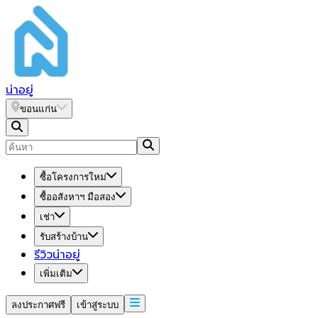
น่า
อยู่
ขอนแก่น
ซื้อโครงการใหม่
ซื้ออสังหาฯ มือสอง
เช่า
รับสร้างบ้าน
รีวิวน่าอยู่
เพิ่มเติม
ลงประกาศฟรี
เข้าสู่ระบบ