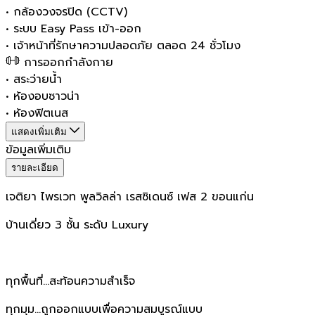
•
กล้องวงจรปิด (CCTV)
•
ระบบ Easy Pass เข้า-ออก
•
เจ้าหน้าที่รักษาความปลอดภัย ตลอด 24 ชั่วโมง
การออกกำลังกาย
•
สระว่ายน้ำ
•
ห้องอบซาวน่า
•
ห้องฟิตเนส
แสดงเพิ่มเติม
ข้อมูลเพิ่มเติม
รายละเอียด
เจติยา ไพรเวท พูลวิลล่า เรสซิเดนซ์ เฟส 2 ขอนแก่น
บ้านเดี่ยว 3 ชั้น ระดับ Luxury
ทุกพื้นที่…สะท้อนความสำเร็จ
ทุกมุม…ถูกออกแบบเพื่อความสมบูรณ์แบบ