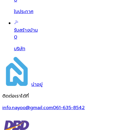
0
ใบประกาศ
รับสร้างบ้าน
0
บริษัท
น่า
อยู่
ติดต่อเราได้ที่
info.nayoo@gmail.com
061-635-8542