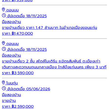
ราคา
฿
1,959,000
ดอนบม
อัปเดตเมื่อ 18/11/2025
มือสอง
บ้าน
ขายบ้านเดี่ยว ราคา 1.47 ล้านบาท ในอำเภอเมืองขอนแก่น
ราคา
฿
1,470,000
ดอนบม
อัปเดตเมื่อ 18/11/2025
มือสอง
บ้าน
ขายบ้านเดี่ยว 2 ชั้น สไตล์โมเดิร์น ซ.มิตรสัมพันธ์ ต.เมืองเก่า
เดินทางสะดวกบนถนนกลางเมือง ใกล้บึงแก่นนคร เพียง 3 นาที
ราคา
฿
3,590,000
โนนตุ่น
อัปเดตเมื่อ 05/06/2026
มือสอง
บ้าน
ขายบ้าน
ราคา
฿
2,590,000