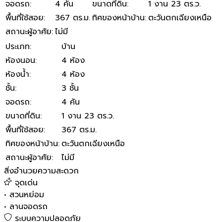
จอดรถ
:
4 คัน
ขนาดที่ดิน
:
1 งาน 23 ตร.ว.
พื้นที่ใช้สอย
:
367 ตร.ม.
ทิศของหน้าบ้าน
:
ตะวันตกเฉียงเหนือ
สถานะผู้อาศัย
:
ไม่มี
ประเภท
:
บ้าน
ห้องนอน
:
4 ห้อง
ห้องน้ำ
:
4 ห้อง
ชั้น
:
3 ชั้น
จอดรถ
:
4 คัน
ขนาดที่ดิน
:
1 งาน 23 ตร.ว.
พื้นที่ใช้สอย
:
367 ตร.ม.
ทิศของหน้าบ้าน
:
ตะวันตกเฉียงเหนือ
สถานะผู้อาศัย
:
ไม่มี
สิ่งอำนวยความสะดวก
จุดเด่น
•
สวนหย่อม
•
ลานจอดรถ
ระบบความปลอดภัย