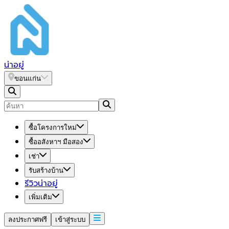
น่า
อยู่
ขอนแก่น
ซื้อโครงการใหม่
ซื้ออสังหาฯ มือสอง
เช่า
รับสร้างบ้าน
รีวิวน่าอยู่
เพิ่มเติม
ลงประกาศฟรี
เข้าสู่ระบบ