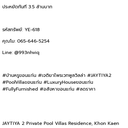
ประหยัดทันที 3.5 ล้านบาท
รหัสทรัพย์: YE-618
คุณโม: 065-646-5254
Line: @993nhviq
#บ้านหรูขอนแก่น #เจติยาไพรเวทพูลวิลล่า #JAYTIYA2
#PoolVillaขอนแก่น #LuxuryHouseขอนแก่น
#FullyFurnished #อสังหาขอนแก่น #ลดราคา
JAYTIYA 2 Private Pool Villas Residence, Khon Kaen