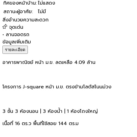
ทิศของหน้าบ้าน
:
ไม่แสดง
สถานะผู้อาศัย
:
ไม่มี
สิ่งอำนวยความสะดวก
จุดเด่น
•
ลานจอดรถ
ข้อมูลเพิ่มเติม
รายละเอียด
อาคารพาณิชย์ หน้า ม.ข. ลดเหลือ 4.09 ล้าน
โครงการ J-square หน้า ม.ข. ตรงข้ามโลตัสโนนม่วง
3 ชั้น 3 ห้องนอน | 3 ห้องน้ำ | 1 ห้องโถงใหญ่
เนื้อที่ 16 ตร.ว พื้นที่ใช้สอย 144 ตร.ม