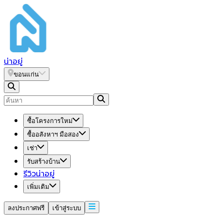
น่า
อยู่
ขอนแก่น
ซื้อโครงการใหม่
ซื้ออสังหาฯ มือสอง
เช่า
รับสร้างบ้าน
รีวิวน่าอยู่
เพิ่มเติม
ลงประกาศฟรี
เข้าสู่ระบบ