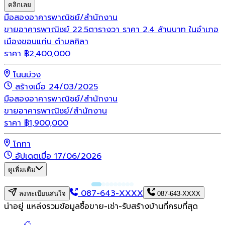
คลิกเลย
มือสอง
อาคารพาณิชย์/สำนักงาน
ขายอาคารพาณิชย์ 22.5ตารางวา ราคา 2.4 ล้านบาท ในอำเภอ
เมืองขอนแก่น ตำบลศิลา
ราคา
฿
2,400,000
โนนม่วง
สร้างเมื่อ 24/03/2025
มือสอง
อาคารพาณิชย์/สำนักงาน
ขายอาคารพาณิชย์/สำนักงาน
ราคา
฿
1,900,000
โกทา
อัปเดตเมื่อ 17/06/2026
ดูเพิ่มเติม
087-643-XXXX
ลงทะเบียนสนใจ
087-643-XXXX
น่าอยู่ แหล่งรวมข้อมูล
ซื้อขาย-เช่า-รับสร้างบ้านที่ครบที่สุด