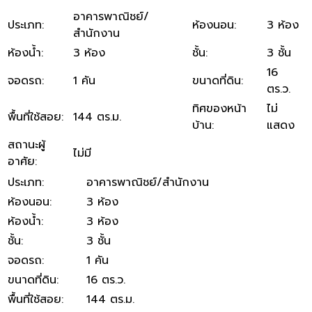
อาคารพาณิชย์/
ประเภท
:
ห้องนอน
:
3 ห้อง
สำนักงาน
ห้องน้ำ
:
3 ห้อง
ชั้น
:
3 ชั้น
16
จอดรถ
:
1 คัน
ขนาดที่ดิน
:
ตร.ว.
ทิศของหน้า
ไม่
พื้นที่ใช้สอย
:
144 ตร.ม.
บ้าน
:
แสดง
สถานะผู้
ไม่มี
อาศัย
:
ประเภท
:
อาคารพาณิชย์/สำนักงาน
ห้องนอน
:
3 ห้อง
ห้องน้ำ
:
3 ห้อง
ชั้น
:
3 ชั้น
จอดรถ
:
1 คัน
ขนาดที่ดิน
:
16 ตร.ว.
พื้นที่ใช้สอย
:
144 ตร.ม.