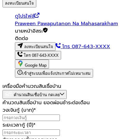
ลงทะเบียนสนใจ
ดูโปรไฟล์
Praween Pawaputanon Na Mahasarakham
นายหน้าอิสระ
ติดต่อ
โทร
087-643-XXXX
ลงทะเบียนสนใจ
โทร
087-643-XXXX
Google Map
เข้าสู่ระบบเพื่อแจ้งประกาศไม่เหมาะสม
เครื่องมือคำนวณสินเชื่อบ้าน
คำนวณสินเชื่อบ้าน กดเลย
คำนวณสินเชื่อบ้าน ยอดผ่อนชำระต่อเดือน
วงเงินกู้ (บาท)
*
ระยะเวลากู้ (ปี)
*