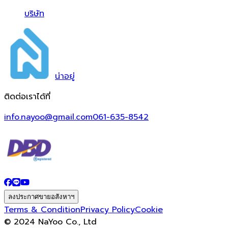
บริษัท
น่า
อยู่
ติดต่อเราได้ที่
info.nayoo@gmail.com
061-635-8542
ลงประกาศขายอสังหาฯ
Terms & Condition
Privacy Policy
Cookie
© 2024 NaYoo Co., Ltd