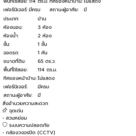
พื้นที่ใช้สอย
:
114 ตร.ม.
ทิศของหน้าบ้าน
:
ไม่แสดง
เฟอร์นิเจอร์
:
มีครบ
สถานะผู้อาศัย
:
มี
ประเภท
:
บ้าน
ห้องนอน
:
3 ห้อง
ห้องน้ำ
:
2 ห้อง
ชั้น
:
1 ชั้น
จอดรถ
:
1 คัน
ขนาดที่ดิน
:
65 ตร.ว.
พื้นที่ใช้สอย
:
114 ตร.ม.
ทิศของหน้าบ้าน
:
ไม่แสดง
เฟอร์นิเจอร์
:
มีครบ
สถานะผู้อาศัย
:
มี
สิ่งอำนวยความสะดวก
จุดเด่น
•
สวนหย่อม
ระบบความปลอดภัย
•
กล้องวงจรปิด (CCTV)