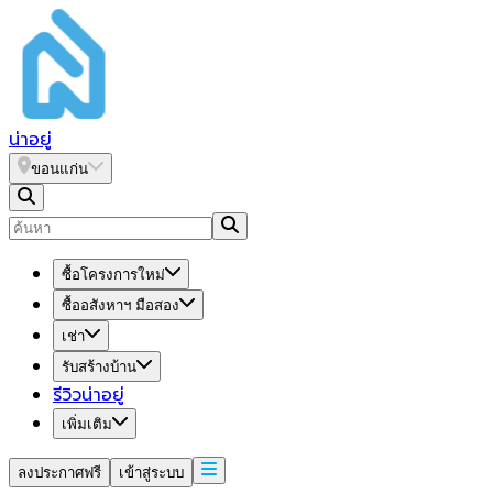
น่า
อยู่
ขอนแก่น
ซื้อโครงการใหม่
ซื้ออสังหาฯ มือสอง
เช่า
รับสร้างบ้าน
รีวิวน่าอยู่
เพิ่มเติม
ลงประกาศฟรี
เข้าสู่ระบบ