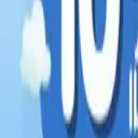
แจกบทสวดพระพุทธชินราช พร้อมทริกการบูชา
อัปเดต:
7 กรกฎาคม 2026
ไลฟ์สไตล์
ไหว้ศาลตายายใช้ธูปกี่ดอก? พร้อมวิธีไหว้ที่ถูกต้อง เสร
อัปเดต:
20 พฤษภาคม 2026
รีวิวบ้าน
แนะนำบ้านราคาไม่เกิน 3 ล้าน ใกล้เซ็นทรัลพิษณุโลก โค
อัปเดต:
11 มิถุนายน 2026
รีวิวบ้าน
แนะนำบ้านใกล้เซ็นทรัลพิษณุโลก น้ำไม่ท่วม โครงการไ
อัปเดต:
11 มิถุนายน 2026