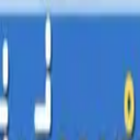
d อสังหาฯ
วัสดุและนวัตกรรมบ้าน
ไอเดียแบบบ้านและฟังก์ชัน
 2026 งานมหกรรมบ้านสุดยิ่งใหญ่ที่ในพิษณุโลก
ง จบ! ครบ! ในงานเดียว ห้ามพลาด!
ัดมาแล้วกว่า 100 ร้าน ห้ามพลาด