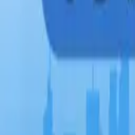
ข่าวสาร
อัพเดต 4 โครงการบ้านสไตล์มินิมอล พิษณุโลก 2026 
อัปเดต:
11 มิถุนายน 2026
แบบบ้าน
วางผังบ้านในสวนให้ถูกหลักฮวงจุ้ย พร้อมโซนสวนที่เ
อัปเดต:
1 เมษายน 2026
รีวิวบ้าน
ซื้อบ้านเดอะ ชาร์ม พิษณุโลก โครงการไหนดี? 3 โซนฮ
อัปเดต:
11 มิถุนายน 2026
รีวิวบ้าน
แนะนำบริษัทรับสร้างบ้านพิษณุโลก มาตรฐาน มีทรัพย์อ