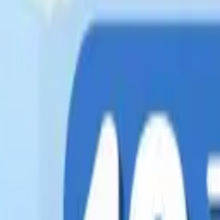
รวมบทความในจังหวัดพิษณุโลก
บทความล่าสุด
รีวิว
ไลฟ์สไตล์
อัปเดตข่าวสาร
สาระเรื่องบ้าน
Tren
ข่าวสาร
กลับมาอีกครั้ง! กับงาน พิษณุโลกน่าอยู่ HOME EXPO
อัปเดต:
15 กรกฎาคม 2026
ข่าวสาร
Home Expo 2026 พิษณุโลก รวมบูธแบรนด์ดัง ดีลแร
อัปเดต:
30 กรกฎาคม 2026
ไลฟ์สไตล์
ชี้เป้าพิกัดคุ้ม! ร้านคนละครึ่งพลัส พิษณุโลก เฟส 2 ค