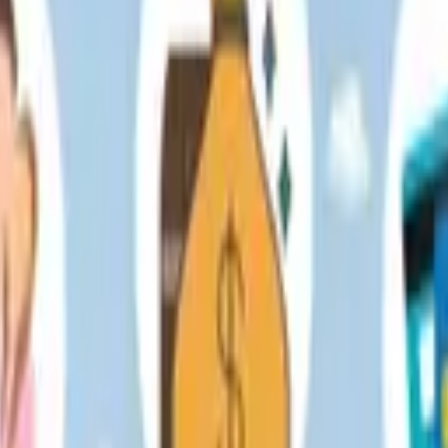
ณุโลกน่าอยู่ HOME EXPO 2025" วันที่ 3-7 กันยา เซ็นท
ับสิทธิ์ คลิก > ลงทะเบียนรับสิทธิ์ คลิก > ดูรายละเอียด ชูใจทาวน์
วิลล์ 5 สมาร์ทโฮม เฟส 3 คลิก > ดูรายละเอียด บ้านวังวารี By V
ายละเอียด อลิซไพรด์ เพชรนครา ค