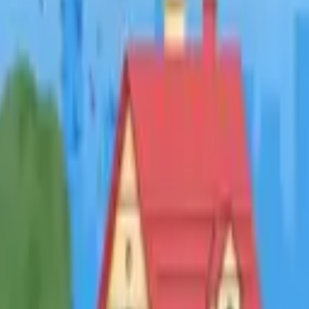
ี่คุณวางใจได้
เดตล่าสุด 2026
ี ล่าสุด