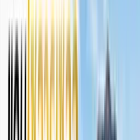
ไพร์ม พิษณุโลก