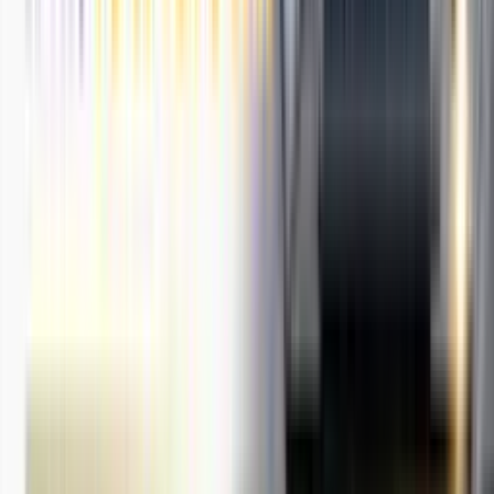
แนะนำบ้านราคาไม่เกิน 3 ล้าน ใกล้เซ็นทรัลพิษณุโลก โครงการ
ไหนดี? โครงการเดอะ ไพร์ม พิษณุโลก เป็นอีกหนึ่งตัวเลือกที่น่า
สนใจเลยครับ
3. ฟังก์ชันบ้านพร้อมอยู่ของโครงการ เดอะ ไพร์ม
พิษณุโลก ที่ตอบโจทย์การใช้ชีวิต