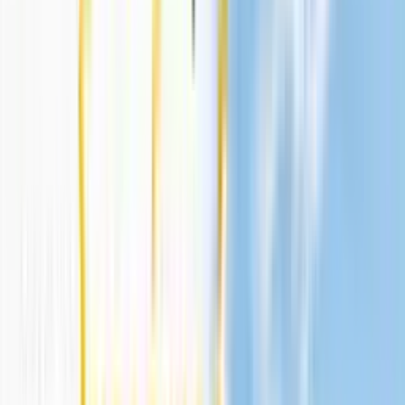
สร้างบ้านที่เน้นใช้วัสดุที่มีคุณภาพ อาทิเช่น หลังคา PU Foam
ช่วยลดเสียงฝนและกันความร้อน ทำให้บ้านเงียบเเละเย็นตลอดวัน
โครงสร้างบ้านที่แข็งแรง ได้มาตรฐาน ตอกเสาเข็มทั้งรั้วและตัว
บ้าน ออกแบบรองรับแนวคิดวิถีการใช้ชีวิตที่ผสมผสานระหว่าง
Wellness / Longevity Living อยู่สบาย ดีต่อสุขภาพในระยะ
ยาว เป็นโครงการที่แนะนำบ้านราคาไม่เกิน 3 ล้าน ใกล้เซ็นทรัล
พิษณุโลก โครงการไหนดี? ครับ
2. แบบบ้าน ที่มีเอกลักษณ์เฉพาะของโครงการ เดอะ