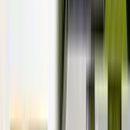
ฟังก์ชันครบราคาไม่เกิน 3 ล้าน ใกล้เซ็นทรัลพิษณุโลก พร้อมเข้า
อยู่ได้ทันที ไม่ต้องแต่งเพิ่ม บรรยากาศเงียบสงบเป็นส่วนตัว
ทำเลดี เข้าเมืองสะดวก ใกล้สิ่งอำนวยความสะดวกครบครัน
2. ข้อดีของการซื้อบ้านใกล้เซ็นทรัลพิษณุโลก คือ
อะไร?
ข้อดีหลักคือ ใช้ชีวิตง่าย ทำเลดี เข้าเมืองเร็ว ประหยัดเวลาเดิน
ทาง สิ่งอำนวยความสะดวกครบ ทำเลมีศักยภาพ ราคามีโอกาส
เติบโตในอนาคต ได้ทั้งความสะดวกในชีวิตประจำวัน และความคุ้ม
ค่าในระยะยาว
3. ข้อกังวลเกี่ยวกับบ้านใกล้เซ็นทรัลพิษณุโลก คือ
อะไร?
หลัก ๆ มีเรื่องที่ควรเช็กก่อนตัดสินใจ เช่น อาจมีการจราจรหนา
แน่น ในช่วงเวลาเร่งด่วน เสียงและความพลุกพล่าน จากโซนใกล้
เซ็นทรัลพิษณุโลก