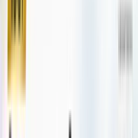
โครงการ เดอะ ไพร์ม พิษณุโลก