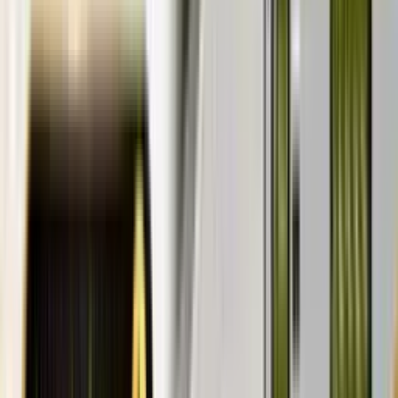
.
บทความแนะนำ
รวม 10 บ้านใกล้เซ็นทรัล พิษณุโลก แนะนำบ้านใหม่ ทำเลดี
ล่าสุด
แนะนำบ้านโครงการบ้านพิษณุโลก 2569 รวมบ้านชั้นนำ
ทำเลเด่น
แต่งบ้านให้ตรงใจ ด้วย SB Built-in Studio มืออาชีพที่
คุณวางใจได้
มาแรง! เทรนด์เพิ่มมูลค่าบ้านระยะยาว จากพลังงานแสง
อาทิตย์