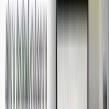
ฟังกชั่นบ้านพร้อมอยู่ประกอบไปด้วย
3 ห้องนอน 2 ห้องน้ำ ห้อง
นอนหลักมีพื้นที่ตกแต่ง Walk-in Closet ประตูดิจิตอลทุกหลัง
โซนครัวบิ้วท์อินแยกเป็นสัดส่วน พร้อมชุดเตาและเครื่องดูดควัน