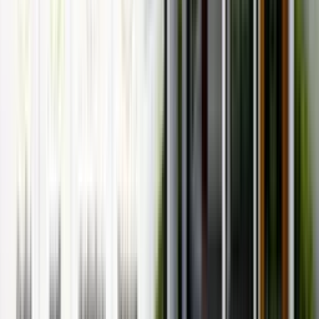
ได้พักจริง ใช้ชีวิตเรียบง่าย แต่มี
ทำงาน
แต่บรรยากาศ
คุณภาพ
สงบ
คนซื้อ
บ้านพร้อมอยู่
ใช้ชีวิตได้ครบในบ้านหลังเดียว ทั้ง
บ้านหลัง
คุ้มค่า อยู่ได้
พักผ่อน ทำงาน และวางแผนอยู่ยาว
แรก
ยาว
จนเกษียณ
แนะนำบ้านราคาไม่เกิน 3 ล้าน ใกล้เซ็นทรัลพิษณุโลก โครงการ
ไหนดี? โครงการ เดอะ ไพร์ม พิษณุโลก เหมาะกับ;
ครอบครัวเริ่มต้น:
บ้านที่มีพื้นที่ใช้สอยครบ ฟังก์ชั่นลงตัว
และมีพื้นที่รอบบ้านให้ปลูกต้น หรือทำกิจกรรมต่างๆ ได้
คนวัยทำงาน:
ทำเลใกล้เมือง เดินทางสะดวก แต่ยังได้
บรรยากาศสงบ ให้บ้านเป็นที่พักผ่อนจริงๆ
คนซื้อบ้านหลังแรก:
บ้านพร้อมอยู่ ไม่ต้องต่อเติมเพิ่ม คุ้ม
ค่า อยู่ได้ยาว
โปรโมชั่นพิเศษ สำหรับคนที่กำลังมองหา
บ้านใกล้เซ็นทรัลพิษณุโลก ราคาไม่เกิน 3