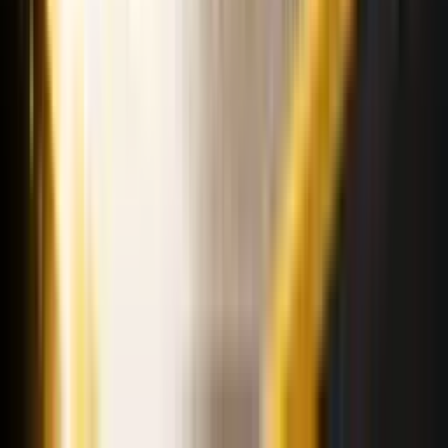
EXPO 2026 งานมหกรรมบ้านสุดยิ่งใหญ่ที่ใน
พิษณุโลก
อัปเดต:
15 กรกฎาคม 2026
แจกบทสวดพระพุทธชินราช พร้อมทริกการบูชา
อัปเดต:
7 กรกฎาคม 2026
แนะนำโครงการบ้านพิษณุโลก แถมโซลาร์เซลล์ อยู่
สบาย ประหยัดพลังงานในระยะยาว
อัปเดต:
20 มิถุนายน 2026
โครงการแนะนำ
ดูทั้งหมด