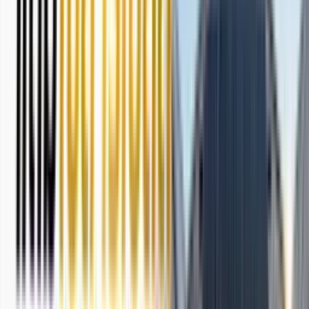
ถูกออกแบบให้ อยู่สบายและดีต่อสุขภาพในระยะยาว ตั้งแต่ก้าว
แรกที่เข้าไป บ้านเดี่ยวสไตล์ Modern โปร่งโล่ง ด้วยฝ้าเพดาน
สูง 3.2 เมตร โซนห้องนั่งเล่น แบบ Open Plan เชื่อมพื้นที่นั่ง
เล่นและพื้นที่รับประทานอาหาร ทำให้พื้นที่ดูกว้าง และใช้งานลงตัว
ดีไซน์หรูด้วย Cove Lighting กระจกบานใหญ่ เพิ่มความสว่าง
และมิติบ้านหันไปทางทิศตะวันออก วางตำแหน่งหน้าต่าง ให้รับลม
และแสงธรรมชาติเต็มที่ เชื่อมวิวสวนเข้ากับตัวบ้าน ให้ความรู้สึก
ผ่อนคลายทุกวันพร้อมความหรูแบบเรียบง่ายในทุกมุมบ้าน หากให้