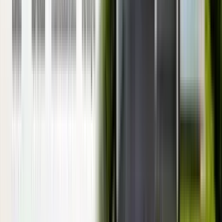
เซ็นทรัลพิษณุโลก โครงการไหนดี? บ้านพร้อมอยู่ ไม่ต้องทำอะไร
เพิ่ม คำตอบที่ดีที่สุดนาทีนี้คือ
โครงการ เดอะ ไพร์ม พิษณุโลก
ทั้งทำเลดี เดินทางง่าย บ้านเดี่ยวฟังก์ชันครบ และมีของแถม
พร้อมเข้าอยู่ทันที เพราะบ้านที่ดี ต้องอยู่แล้วรู้สึกว่าใช่ในทุกวัน
ครับ
.
สำหรับใครที่กำลังมองหา
บ้านเดี่ยวพิษณุโลก
บ้านแฝด
พิษณุโลก
คอนโดพิษณุโลก
และ
ทาวน์เฮ้าส์พิษณุโลก
ก็สามารถ
เข้าดูรายละเอียดข้อมูลได้ที่
พิษณุโลกน่าอยู่
ได้เลยนะครับ
คำถามที่พบบ่อย (FAQ) บ้านใกล้เซ็นทรัล
พิษณุโลก
1. แนะนำบ้านราคาไม่เกิน 3 ล้าน ใกล้เซ็นทรัลพิษณุโลก
โครงการไหนดี? เหมาะสำหรับครอบครัว
แนะนำเลยโครงการ เดอะ ไพร์ม พิษณุโลก เป็นบ้านเดี่ยวชั้นเดียว