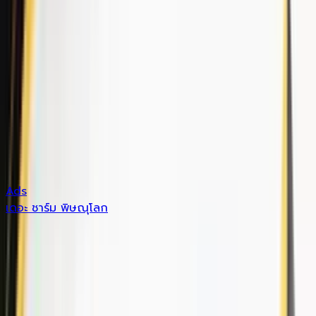
โดย
phitsanulok nayoo
พิษณุโลก
อัปเดต :
11 มิถุนายน 2026
สาระเรื่องบ้าน
ไลฟ์สไตล์
อัปเดตข่าวสาร
รีวิว
Trend อสังหาฯ
วัสดุ
และนวัตกรรมบ้าน
ไอเดียแบบบ้านและฟังก์ชัน
ถ้าคุณกำลังหาบ้านสักหลังในพิษณุโลก และมีงบประมาณไม่เกิน
3 ล้านบาท แถมยังอยากได้ทำเลดี ใกล้ห้าง ใกล้เมือง เดินทาง
สะดวก และที่สำคัญคือซื้อแล้วเข้าอยู่ได้เลย ไม่ต้องปวดหัวรีโน
เวทเพิ่ม แนะนำบ้านราคาไม่เกิน 3 ล้าน ใกล้เซ็นทรัลพิษณุโลก
โครงการไหนดี? พิษณุโลกน่าอยู่มีคำตอบมาให้ในบทความนี้
Ads
เดอะ ชาร์ม พิษณุโลก
เ
แนะนำบ้านราคาไม่เกิน 3 ล้าน ใกล้เซ็นทรัล
พิษณุโลก โครงการไหนดี? บ้านพร้อมอยู่
ไม่ต้องทำอะไรเพิ่ม