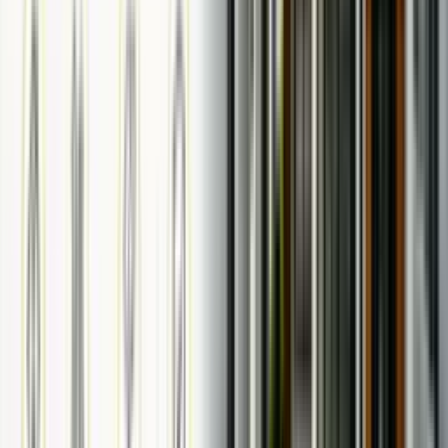
โครงการอยู่ใกล้โรงพยาบาล สถานศึกษา และสิ่งอำนวยความ
สะดวกต่างๆ ครบครัน เช่น
ใกล้ตลาดสดบ้านกร่าง, โลตัส, บิ๊กซีมินิ และร้านสะดวกซื้อ
เพียง 2 นาที