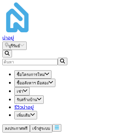
น่า
อยู่
บุรีรัมย์
ซื้อโครงการใหม่
ซื้ออสังหาฯ มือสอง
เช่า
รับสร้างบ้าน
รีวิวน่าอยู่
เพิ่มเติม
ลงประกาศฟรี
เข้าสู่ระบบ