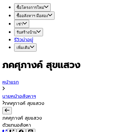
ซื้อโครงการใหม่
ซื้ออสังหาฯ มือสอง
เช่า
รับสร้างบ้าน
รีวิวน่าอยู่
เพิ่มเติม
ภคศุภางค์ สุขแสวง
หน้าแรก
นายหน้าอสังหาฯ
ภคศุภางค์ สุขแสวง
ภคศุภางค์ สุขแสวง
ตัวแทนอสังหา