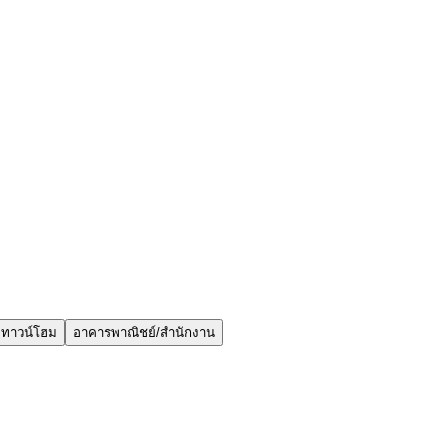
ทาวน์โฮม
อาคารพาณิชย์/สำนักงาน