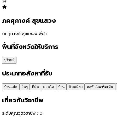
ภคศุภางค์ สุขแสวง
ภคศุภางค์ สุขแสวง พี่ต้า
พื้นที่จังหวัดให้บริการ
บุรีรัมย์
ประเภทอสังหาที่รับ
บ้านแฝด
อื่นๆ
ที่ดิน
คอนโด
บ้าน
บ้านเดี่ยว
หอพัก/อพาร์ทเม้น
เกี่ยวกับวิชาชีพ
ระดับคุณวุติวิชาชีพ :
0