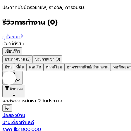
ประกาศนียบัตรวิชาชีพ, รางวัล, การอบรม:
รีวิวการทำงาน
(
0
)
ดูทั้งหมด
ยังไม่มีรีวิว
เขียนรีวิว
ประกาศขาย (2)
ประกาศเช่า (0)
บ้าน
ที่ดิน
คอนโด
ทาวน์โฮม
อาคารพาณิชย์/สำนักงาน
หอพัก/อพา
บุรีรัมย์
ตัวกรอง
1
ผลลัพธ์การค้นหา
2
ใบประกาศ
มือสอง
บ้าน
บ้านเดี๋ยวทำเลดี
ราคา
฿
2,800,000