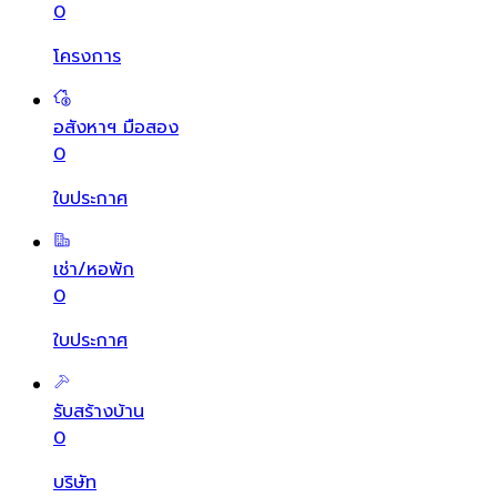
0
โครงการ
อสังหาฯ มือสอง
0
ใบประกาศ
เช่า/หอพัก
0
ใบประกาศ
รับสร้างบ้าน
0
บริษัท