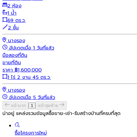
2 ห้อง
1 น้ำ
69 ตร.ว.
2 ชั้น
นางรอง
อัปเดตเมื่อ 1 วันที่แล้ว
มือสอง
ที่ดิน
ขายที่ดิน
ราคา
฿
1,600,000
1 ไร่ 2 งาน 45 ตร.ว.
นางรอง
อัปเดตเมื่อ 5 วันที่แล้ว
หน้าแรก
1
หน้าสุดท้าย
น่าอยู่ แหล่งรวมข้อมูล
ซื้อขาย-เช่า-รับสร้างบ้านที่ครบที่สุด
ซื้อโครงการใหม่