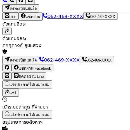
ลงทะเบียนสนใจ
062-469-XXXX
Line
แชทผ่าน
062-469-XXXX
ตัวแทนอิสระ
ตัวแทนอิสระ
ภคศุภางค์ สุขแสวง
062-469-XXXX
ลงทะเบียนสนใจ
062-469-XXXX
แชทผ่าน Facebook
ติดต่อผ่าน Line
แจ้งประกาศไม่เหมาะสม
แชร์
เข้าระบบล่าสุด
ที่ผ่านมา
แจ้งประกาศไม่เหมาะสม
สรุปรายการอสังหาฯ