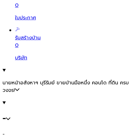
0
ใบประกาศ
รับสร้างบ้าน
0
บริษัท
นายหน้าอสังหาฯ บุรีรัมย์ ขายบ้านมือหนึ่ง คอนโด ที่ดิน ครบ
วงจร!
-
-