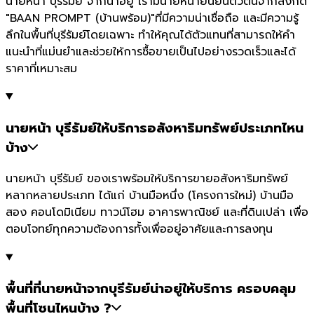
นายหน้า บุรีรัมย์ จากน่าอยู่ เรามีนายหน้ายืนยันตัวตนจากสังกัด
"BAAN PROMPT (บ้านพร้อม)"ที่มีความน่าเชื่อถือ และมีความรู้
ลึกในพื้นที่บุรีรัมย์โดยเฉพาะ ทำให้คุณได้ตัวแทนที่สามารถให้คำ
แนะนำที่แม่นยำและช่วยให้การซื้อขายเป็นไปอย่างรวดเร็วและได้
ราคาที่เหมาะสม
นายหน้า บุรีรัมย์ให้บริการอสังหาริมทรัพย์ประเภทไหน
บ้าง
นายหน้า บุรีรัมย์ ของเราพร้อมให้บริการขายอสังหาริมทรัพย์
หลากหลายประเภท ได้แก่ บ้านมือหนึ่ง (โครงการใหม่) บ้านมือ
สอง คอนโดมิเนียม ทาวน์โฮม อาคารพาณิชย์ และที่ดินเปล่า เพื่อ
ตอบโจทย์ทุกความต้องการทั้งเพื่ออยู่อาศัยและการลงทุน
พื้นที่ที่นายหน้าจากบุรีรัมย์น่าอยู่ให้บริการ ครอบคลุม
พื้นที่โซนไหนบ้าง ?