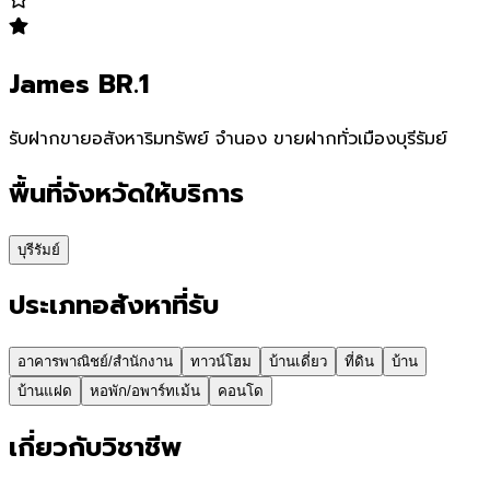
James BR.1
รับฝากขายอสังหาริมทรัพย์ จำนอง ขายฝากทั่วเมืองบุรีรัมย์
พื้นที่จังหวัดให้บริการ
บุรีรัมย์
ประเภทอสังหาที่รับ
อาคารพาณิชย์/สำนักงาน
ทาวน์โฮม
บ้านเดี่ยว
ที่ดิน
บ้าน
บ้านแฝด
หอพัก/อพาร์ทเม้น
คอนโด
เกี่ยวกับวิชาชีพ