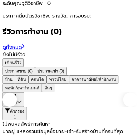
ระดับคุณวุติวิชาชีพ :
0
ประกาศนียบัตรวิชาชีพ, รางวัล, การอบรม:
รีวิวการทำงาน
(
0
)
ดูทั้งหมด
ยังไม่มีรีวิว
เขียนรีวิว
ประกาศขาย (0)
ประกาศเช่า (0)
บ้าน
ที่ดิน
คอนโด
ทาวน์โฮม
อาคารพาณิชย์/สำนักงาน
หอพัก/อพาร์ตเมนต์
อื่นๆ
บุรีรัมย์
ตัวกรอง
1
ไม่พบผลลัพธ์การค้นหา
น่าอยู่ แหล่งรวมข้อมูล
ซื้อขาย-เช่า-รับสร้างบ้านที่ครบที่สุด