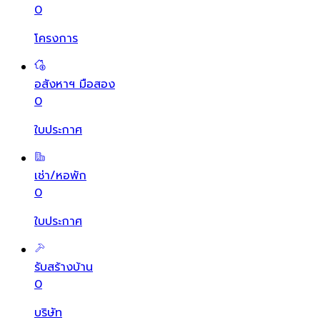
0
โครงการ
อสังหาฯ มือสอง
0
ใบประกาศ
เช่า/หอพัก
0
ใบประกาศ
รับสร้างบ้าน
0
บริษัท