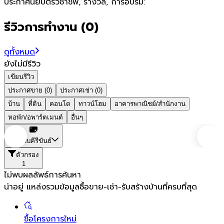
ประกาศนียบัตรวิชาชีพ, รางวัล, การอบรม:
รีวิวการทำงาน
(
0
)
ดูทั้งหมด
ยังไม่มีรีวิว
เขียนรีวิว
ประกาศขาย (0)
ประกาศเช่า (0)
บ้าน
ที่ดิน
คอนโด
ทาวน์โฮม
อาคารพาณิชย์/สำนักงาน
หอพัก/อพาร์ตเมนต์
อื่นๆ
ประจวบคีรีขันธ์
ตัวกรอง
1
ไม่พบผลลัพธ์การค้นหา
น่าอยู่ แหล่งรวมข้อมูล
ซื้อขาย-เช่า-รับสร้างบ้านที่ครบที่สุด
ซื้อโครงการใหม่