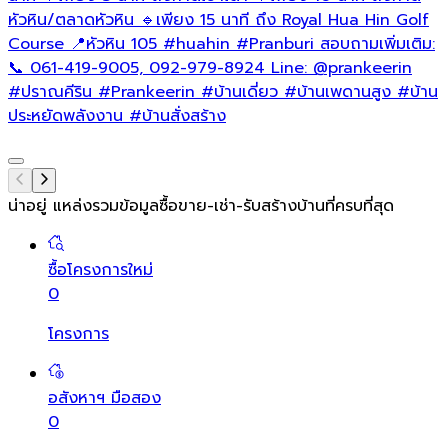
หัวหิน/ตลาดหัวหิน 🔹เพียง 15 นาที ถึง Royal Hua Hin Golf
Course 📍หัวหิน 105
#huahin
#Pranburi
สอบถามเพิ่มเติม:
📞 061-419-9005, 092-979-8924 Line: @prankeerin
#ปราณคีริน
#Prankeerin
#บ้านเดี่ยว
#บ้านเพดานสูง
#บ้าน
ประหยัดพลังงาน
#บ้านสั่งสร้าง
น่าอยู่ แหล่งรวมข้อมูล
ซื้อขาย-เช่า-รับสร้างบ้านที่ครบที่สุด
ซื้อโครงการใหม่
0
โครงการ
อสังหาฯ มือสอง
0