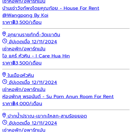
เช่า
หอพัก/อพาร์ทเม้น
บ้านเช่าวังก์พงโดยคุณก้อย - House For Rent
@Wangpong By Koi
ราคา
฿
3,500
/เดือน
อุทยานราชภักดิ์-วัดเขาดิน
อัปเดตเมื่อ 12/11/2024
เช่า
หอพัก/อพาร์ทเม้น
ไอ แคร์ หัวหิน - I Care Hua Hin
ราคา
฿
3,500
/เดือน
ในเมืองหัวหิน
อัปเดตเมื่อ 12/11/2024
เช่า
หอพัก/อพาร์ทเม้น
ห้องพักสุ พรอนันต์ - Su Porn Anun Room For Rent
ราคา
฿
4,000
/เดือน
ปากน้ำปราณ-เขากะโหลก-สามร้อยยอด
อัปเดตเมื่อ 12/11/2024
เช่า
หอพัก/อพาร์ทเม้น