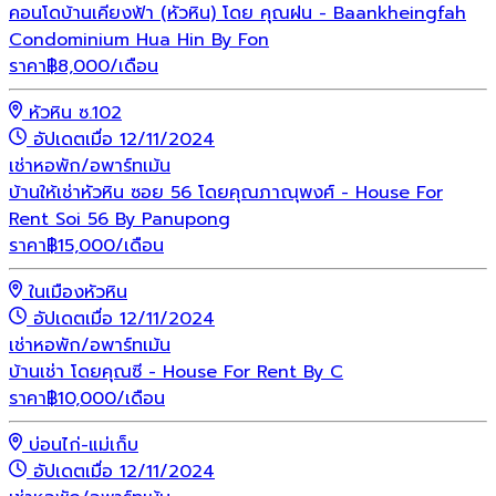
คอนโดบ้านเคียงฟ้า (หัวหิน) โดย คุณฝน - Baankheingfah
Condominium Hua Hin By Fon
ราคา
฿
8,000
/เดือน
หัวหิน ซ.102
อัปเดตเมื่อ 12/11/2024
เช่า
หอพัก/อพาร์ทเม้น
บ้านให้เช่าหัวหิน ซอย 56 โดยคุณภาณุพงศ์ - House For
Rent Soi 56 By Panupong
ราคา
฿
15,000
/เดือน
ในเมืองหัวหิน
อัปเดตเมื่อ 12/11/2024
เช่า
หอพัก/อพาร์ทเม้น
บ้านเช่า โดยคุณซี - House For Rent By C
ราคา
฿
10,000
/เดือน
บ่อนไก่-แม่เก็บ
อัปเดตเมื่อ 12/11/2024