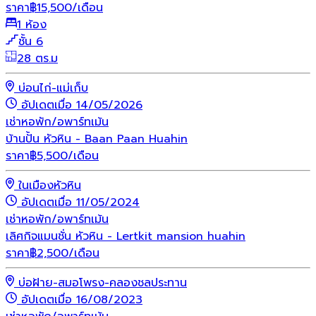
ราคา
฿
15,500
/เดือน
1 ห้อง
ชั้น 6
28 ตร.ม
บ่อนไก่-แม่เก็บ
อัปเดตเมื่อ 14/05/2026
เช่า
หอพัก/อพาร์ทเม้น
บ้านปั้น หัวหิน - Baan Paan Huahin
ราคา
฿
5,500
/เดือน
ในเมืองหัวหิน
อัปเดตเมื่อ 11/05/2024
เช่า
หอพัก/อพาร์ทเม้น
เลิศกิจแมนชั่น หัวหิน - Lertkit mansion huahin
ราคา
฿
2,500
/เดือน
บ่อฝ้าย-สมอโพรง-คลองชลประทาน
อัปเดตเมื่อ 16/08/2023