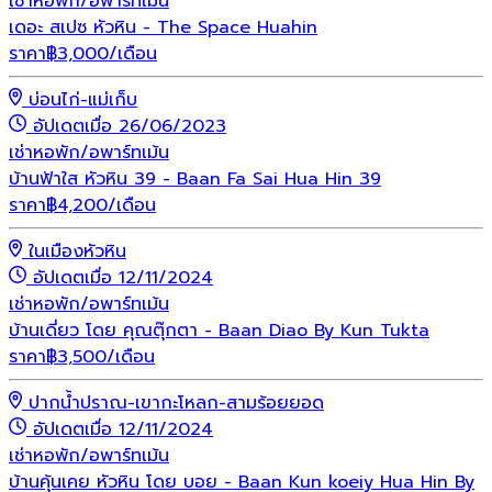
เช่า
หอพัก/อพาร์ทเม้น
เดอะ สเปซ หัวหิน - The Space Huahin
ราคา
฿
3,000
/เดือน
บ่อนไก่-แม่เก็บ
อัปเดตเมื่อ 26/06/2023
เช่า
หอพัก/อพาร์ทเม้น
บ้านฟ้าใส หัวหิน 39 - Baan Fa Sai Hua Hin 39
ราคา
฿
4,200
/เดือน
ในเมืองหัวหิน
อัปเดตเมื่อ 12/11/2024
เช่า
หอพัก/อพาร์ทเม้น
บ้านเดี่ยว โดย คุณตุ๊กตา - Baan Diao By Kun Tukta
ราคา
฿
3,500
/เดือน
ปากน้ำปราณ-เขากะโหลก-สามร้อยยอด
อัปเดตเมื่อ 12/11/2024
เช่า
หอพัก/อพาร์ทเม้น
บ้านคุ้นเคย หัวหิน โดย บอย - Baan Kun koeiy Hua Hin By