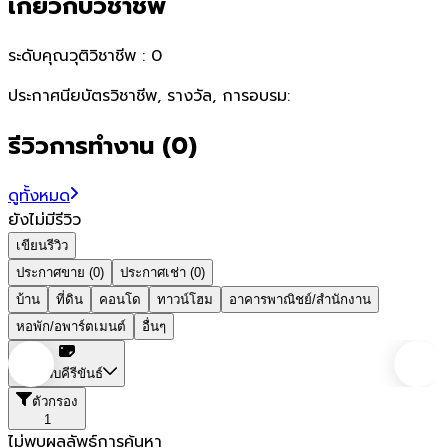
เกี่ยวกับวิชาชีพ
ระดับคุณวุติวิชาชีพ :
0
ประกาศนียบัตรวิชาชีพ, รางวัล, การอบรม:
รีวิวการทำงาน
(
0
)
ดูทั้งหมด
ยังไม่มีรีวิว
เขียนรีวิว
ประกาศขาย (0)
ประกาศเช่า (0)
บ้าน
ที่ดิน
คอนโด
ทาวน์โฮม
อาคารพาณิชย์/สำนักงาน
หอพัก/อพาร์ตเมนต์
อื่นๆ
ประจวบคีรีขันธ์
ตัวกรอง
1
ไม่พบผลลัพธ์การค้นหา