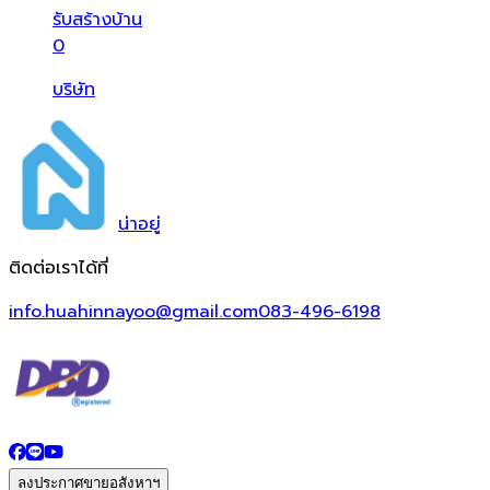
รับสร้างบ้าน
0
บริษัท
น่า
อยู่
ติดต่อเราได้ที่
info.huahinnayoo@gmail.com
083-496-6198
ลงประกาศขายอสังหาฯ