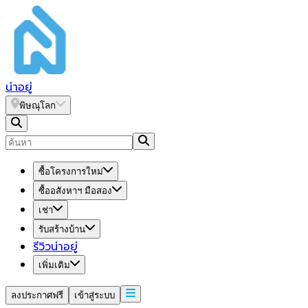
น่า
อยู่
พิษณุโลก
ซื้อโครงการใหม่
ซื้ออสังหาฯ มือสอง
เช่า
รับสร้างบ้าน
รีวิวน่าอยู่
เพิ่มเติม
ลงประกาศฟรี
เข้าสู่ระบบ