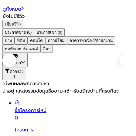
ดูทั้งหมด
ยังไม่มีรีวิว
เขียนรีวิว
ประกาศขาย (0)
ประกาศเช่า (0)
บ้าน
ที่ดิน
คอนโด
ทาวน์โฮม
อาคารพาณิชย์/สำนักงาน
หอพัก/อพาร์ตเมนต์
อื่นๆ
พิษณุโลก
ตัวกรอง
1
ไม่พบผลลัพธ์การค้นหา
น่าอยู่ แหล่งรวมข้อมูล
ซื้อขาย-เช่า-รับสร้างบ้านที่ครบที่สุด
ซื้อโครงการใหม่
0
โครงการ